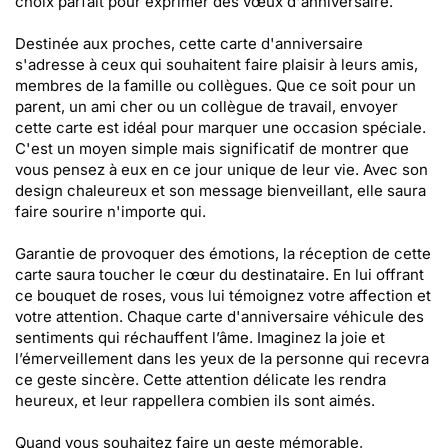
choix parfait pour exprimer des vœux d'anniversaire.
Destinée aux proches, cette carte d'anniversaire
s'adresse à ceux qui souhaitent faire plaisir à leurs amis,
membres de la famille ou collègues. Que ce soit pour un
parent, un ami cher ou un collègue de travail, envoyer
cette carte est idéal pour marquer une occasion spéciale.
C'est un moyen simple mais significatif de montrer que
vous pensez à eux en ce jour unique de leur vie. Avec son
design chaleureux et son message bienveillant, elle saura
faire sourire n'importe qui.
Garantie de provoquer des émotions, la réception de cette
carte saura toucher le cœur du destinataire. En lui offrant
ce bouquet de roses, vous lui témoignez votre affection et
votre attention. Chaque carte d'anniversaire véhicule des
sentiments qui réchauffent l’âme. Imaginez la joie et
l’émerveillement dans les yeux de la personne qui recevra
ce geste sincère. Cette attention délicate les rendra
heureux, et leur rappellera combien ils sont aimés.
Quand vous souhaitez faire un geste mémorable,