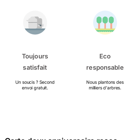
Toujours
Eco
satisfait
responsable
Un soucis ? Second
Nous plantons des
envoi gratuit.
milliers d'arbres.