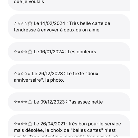
que je voulais
⭐⭐⭐⭐
Le 14/02/2024 : Très belle carte de
tendresse à envoyer à ceux qu’on aime
⭐⭐⭐⭐
Le 16/01/2024 : Les couleurs
⭐⭐⭐⭐⭐ Le 26/12/2023 : Le texte "doux
anniversaire", la photo.
⭐⭐⭐⭐
Le 09/12/2023 : Pas assez nette
⭐⭐⭐⭐
Le 26/04/2021 : très bon pour le service
mais désolée, le choix de "belles cartes" n'est
pas là. Trop enfantin à mon goût, trop pastel, où