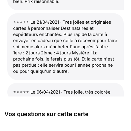
bien. Prix raisonnable.
⭐⭐⭐⭐⭐ Le 21/04/2021 : Très jolies et originales
cartes à personnaliser Destinataires et
expéditeurs enchantés. Plus rapide la carte à
envoyer en cadeau que celle à recevoir pour faire
soi même alors qu'acheter l'une après l'autre.
1ère : 2 jours 2ème : 4 jours Mystère ! La
prochaine fois, je ferais plus tôt. Et la carte n'est
pas perdue : elle servira pour l'année prochaine
ou pour quelqu'un d'autre.
⭐⭐⭐⭐⭐ Le 06/04/2021 : Très jolie, très colorée
⭐⭐⭐⭐
Le 16/07/2020 : Jolie pour offrir à une
Vos questions sur cette carte
femme