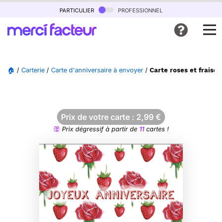
particulier
professionnel
🏠
/
Carterie
/
Carte d'anniversaire à envoyer
/
Carte roses et fraises
Prix de votre carte :
2,99
€
Prix dégressif à partir de
11
cartes !