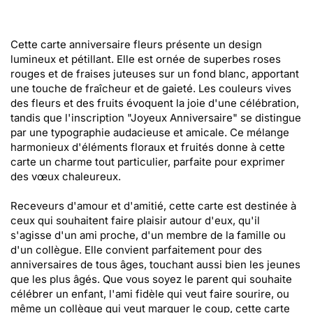
Cette carte anniversaire fleurs présente un design
lumineux et pétillant. Elle est ornée de superbes roses
rouges et de fraises juteuses sur un fond blanc, apportant
une touche de fraîcheur et de gaieté. Les couleurs vives
des fleurs et des fruits évoquent la joie d'une célébration,
tandis que l'inscription "Joyeux Anniversaire" se distingue
par une typographie audacieuse et amicale. Ce mélange
harmonieux d'éléments floraux et fruités donne à cette
carte un charme tout particulier, parfaite pour exprimer
des vœux chaleureux.
Receveurs d'amour et d'amitié, cette carte est destinée à
ceux qui souhaitent faire plaisir autour d'eux, qu'il
s'agisse d'un ami proche, d'un membre de la famille ou
d'un collègue. Elle convient parfaitement pour des
anniversaires de tous âges, touchant aussi bien les jeunes
que les plus âgés. Que vous soyez le parent qui souhaite
célébrer un enfant, l'ami fidèle qui veut faire sourire, ou
même un collègue qui veut marquer le coup, cette carte