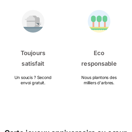
Toujours
Eco
satisfait
responsable
Un soucis ? Second
Nous plantons des
envoi gratuit.
milliers d'arbres.