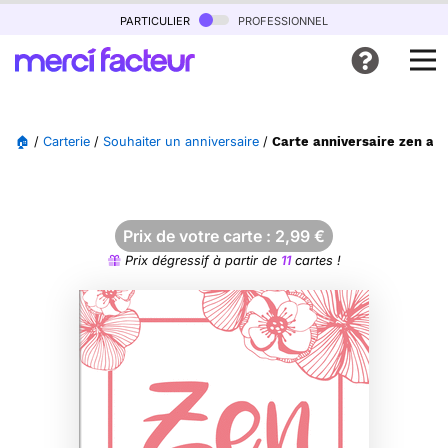
particulier
professionnel
🏠
/
Carterie
/
Souhaiter un anniversaire
/
Carte anniversaire zen ave
Prix de votre carte :
2,99
€
Prix dégressif à partir de
11
cartes !