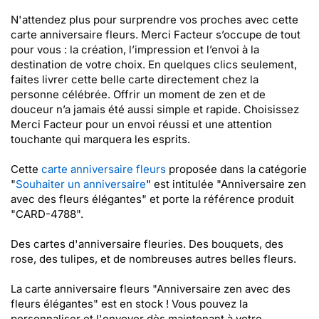
N'attendez plus pour surprendre vos proches avec cette
carte anniversaire fleurs. Merci Facteur s’occupe de tout
pour vous : la création, l’impression et l’envoi à la
destination de votre choix. En quelques clics seulement,
faites livrer cette belle carte directement chez la
personne célébrée. Offrir un moment de zen et de
douceur n’a jamais été aussi simple et rapide. Choisissez
Merci Facteur pour un envoi réussi et une attention
touchante qui marquera les esprits.
Cette
carte anniversaire fleurs
proposée dans la catégorie
"
Souhaiter un anniversaire
" est intitulée "Anniversaire zen
avec des fleurs élégantes" et porte la référence produit
"CARD-4788".
Des cartes d'anniversaire fleuries. Des bouquets, des
rose, des tulipes, et de nombreuses autres belles fleurs.
La carte anniversaire fleurs "Anniversaire zen avec des
fleurs élégantes" est en stock ! Vous pouvez la
personnaliser et l'envoyer dès maintenant à votre