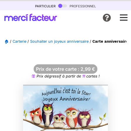
particulier
professionnel
🏠
/
Carterie
/
Souhaiter un joyeux anniversaire
/
Carte anniversaire 
Prix de votre carte :
2,99
€
Prix dégressif à partir de
11
cartes !