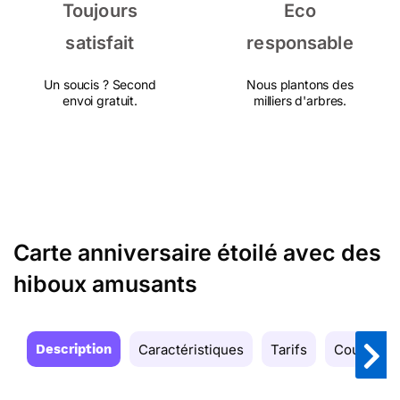
Toujours
Eco
satisfait
responsable
Un soucis ? Second
Nous plantons des
envoi gratuit.
milliers d'arbres.
Carte anniversaire étoilé avec des
hiboux amusants
Description
Caractéristiques
Tarifs
Couleurs