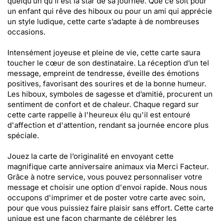
quelqu’un qu’il est la star de sa journée. Que ce soit pour
un enfant qui rêve des hiboux ou pour un ami qui apprécie
un style ludique, cette carte s’adapte à de nombreuses
occasions.
Intensément joyeuse et pleine de vie, cette carte saura
toucher le cœur de son destinataire. La réception d’un tel
message, empreint de tendresse, éveille des émotions
positives, favorisant des sourires et de la bonne humeur.
Les hiboux, symboles de sagesse et d’amitié, procurent un
sentiment de confort et de chaleur. Chaque regard sur
cette carte rappelle à l'heureux élu qu'il est entouré
d'affection et d'attention, rendant sa journée encore plus
spéciale.
Jouez la carte de l’originalité en envoyant cette
magnifique carte anniversaire animaux via Merci Facteur.
Grâce à notre service, vous pouvez personnaliser votre
message et choisir une option d'envoi rapide. Nous nous
occupons d'imprimer et de poster votre carte avec soin,
pour que vous puissiez faire plaisir sans effort. Cette carte
unique est une façon charmante de célébrer les