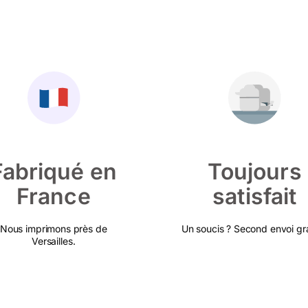
Fabriqué en
Toujours
France
satisfait
Nous imprimons près de
Un soucis ? Second envoi gra
Versailles.