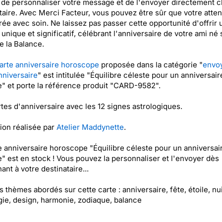
de personnaliser votre message et de l'envoyer directement c
taire. Avec Merci Facteur, vous pouvez être sûr que votre atten
vrée avec soin. Ne laissez pas passer cette opportunité d'offrir 
unique et significatif, célébrant l'anniversaire de votre ami né 
e la Balance.
arte anniversaire horoscope
proposée dans la catégorie "
envo
nniversaire
" est intitulée "Équilibre céleste pour un anniversair
" et porte la référence produit "CARD-9582".
tes d'anniversaire avec les 12 signes astrologiques.
tion réalisée par
Atelier Maddynette
.
e anniversaire horoscope "Équilibre céleste pour un anniversai
" est en stock ! Vous pouvez la personnaliser et l'envoyer dès
ant à votre destinataire...
es thèmes abordés sur cette carte : anniversaire, fête, étoile, nui
gie, design, harmonie, zodiaque, balance