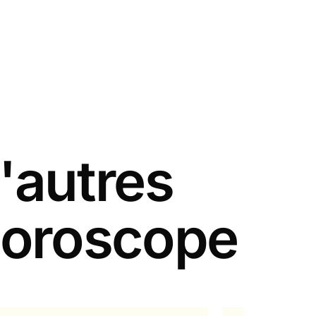
'autres
 horoscope