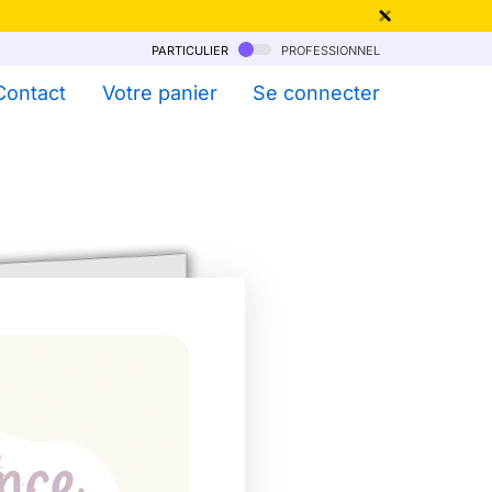
particulier
professionnel
qu'au 6 Août !
Contact
Votre panier
Se connecter