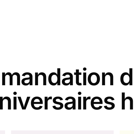
andation d
niversaires