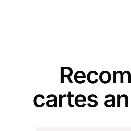
Recomm
cartes an