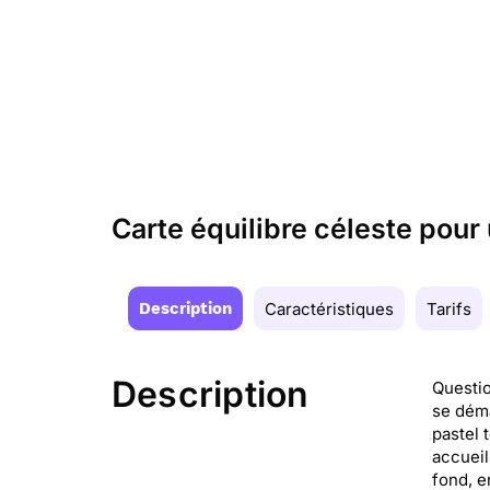
Carte équilibre céleste pour
Description
Caractéristiques
Tarifs
Description
Questio
se déma
pastel 
accueil
fond, e