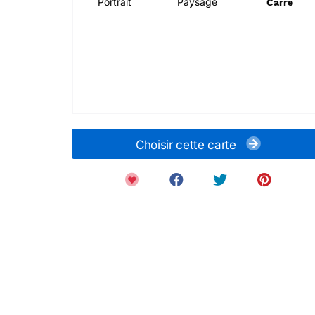
Portrait
Paysage
Carré
Choisir cette carte