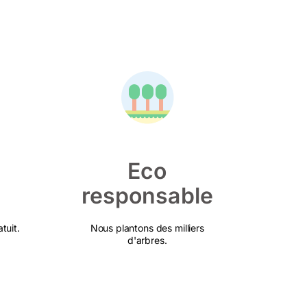
Eco
responsable
tuit.
Nous plantons des milliers
d'arbres.