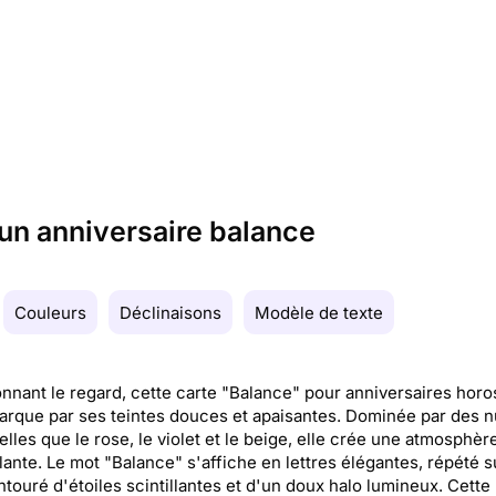
 un anniversaire balance
Couleurs
Déclinaisons
Modèle de texte
nnant le regard, cette carte "Balance" pour anniversaires hor
rque par ses teintes douces et apaisantes. Dominée par des 
telles que le rose, le violet et le beige, elle crée une atmosphèr
lante. Le mot "Balance" s'affiche en lettres élégantes, répété s
ntouré d'étoiles scintillantes et d'un doux halo lumineux. Cette