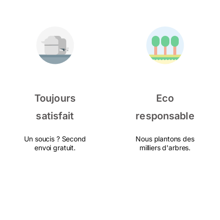
Toujours
Eco
satisfait
responsable
Un soucis ? Second
Nous plantons des
envoi gratuit.
milliers d'arbres.