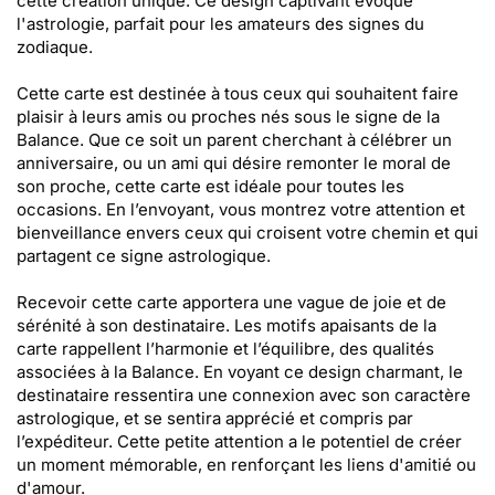
cette création unique. Ce design captivant évoque
l'astrologie, parfait pour les amateurs des signes du
zodiaque.
Cette carte est destinée à tous ceux qui souhaitent faire
plaisir à leurs amis ou proches nés sous le signe de la
Balance. Que ce soit un parent cherchant à célébrer un
anniversaire, ou un ami qui désire remonter le moral de
son proche, cette carte est idéale pour toutes les
occasions. En l’envoyant, vous montrez votre attention et
bienveillance envers ceux qui croisent votre chemin et qui
partagent ce signe astrologique.
Recevoir cette carte apportera une vague de joie et de
sérénité à son destinataire. Les motifs apaisants de la
carte rappellent l’harmonie et l’équilibre, des qualités
associées à la Balance. En voyant ce design charmant, le
destinataire ressentira une connexion avec son caractère
astrologique, et se sentira apprécié et compris par
l’expéditeur. Cette petite attention a le potentiel de créer
un moment mémorable, en renforçant les liens d'amitié ou
d'amour.