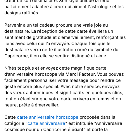
cœur de son destinataire. Son style unique la rend
parfaitement adaptée à ceux qui aiment l'astrologie et les
designs raffinés.
Parvenir à un tel cadeau procure une vraie joie au
destinataire. La réception de cette carte éveillera un
sentiment de gratitude et d’émerveillement, renforçant les
liens avec celui qui l’a envoyée. Chaque fois que le
destinataire verra cette illustration orné du symbole du
Capricorne, il ou elle se sentira distingué et aimé.
N’hésitez plus et envoyez cette magnifique carte
d’anniversaire horoscope via Merci Facteur. Vous pouvez
facilement personnaliser votre message pour rendre ce
geste encore plus spécial. Avec notre service, envoyez
des vœux authentiques et significatifs en quelques clics,
tout en étant sûr que votre carte arrivera en temps et en
heure, prête à émerveiller.
Cette
carte anniversaire horoscope
proposée dans la
catégorie "
carte anniversaire
" est intitulée "Anniversaire
cosmique pour un Capricorne élégant" et porte la