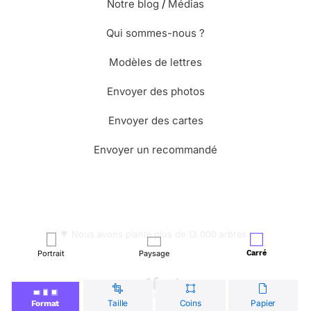
Notre blog
/
Médias
Qui sommes-nous ?
Modèles de lettres
Envoyer des photos
Envoyer des cartes
Envoyer un recommandé
🌳 Nous avons planté plus de 13.000 arbres !
Portrait
Paysage
Carré
© Merci Facteur
Taille
Coins
Papier
Format