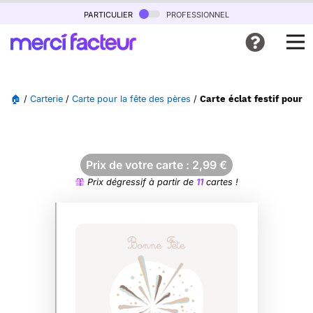
particulier
professionnel
🏠
/
Carterie
/
Carte pour la fête des pères
/
Carte éclat festif pour l
Prix de votre carte :
2,99
€
Prix dégressif à partir de
11
cartes !