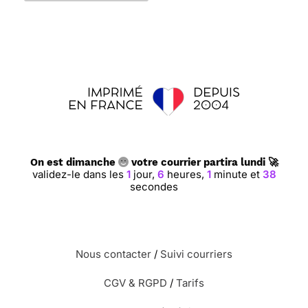
On est dimanche
votre courrier partira lundi 🚀
validez-le dans les
1
jour,
6
heures,
1
minute et
37
secondes
Nous contacter
/
Suivi courriers
CGV & RGPD
/
Tarifs