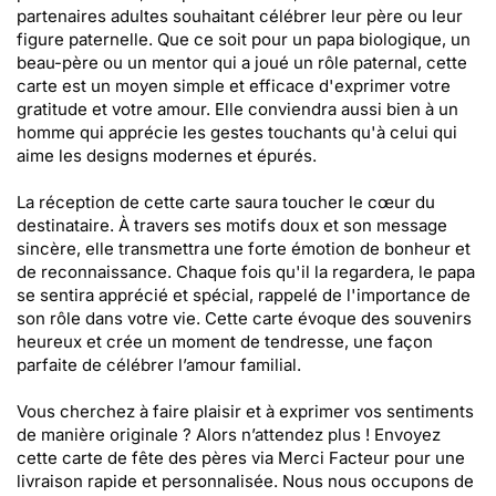
partenaires adultes souhaitant célébrer leur père ou leur
figure paternelle. Que ce soit pour un papa biologique, un
beau-père ou un mentor qui a joué un rôle paternal, cette
carte est un moyen simple et efficace d'exprimer votre
gratitude et votre amour. Elle conviendra aussi bien à un
homme qui apprécie les gestes touchants qu'à celui qui
aime les designs modernes et épurés.
La réception de cette carte saura toucher le cœur du
destinataire. À travers ses motifs doux et son message
sincère, elle transmettra une forte émotion de bonheur et
de reconnaissance. Chaque fois qu'il la regardera, le papa
se sentira apprécié et spécial, rappelé de l'importance de
son rôle dans votre vie. Cette carte évoque des souvenirs
heureux et crée un moment de tendresse, une façon
parfaite de célébrer l’amour familial.
Vous cherchez à faire plaisir et à exprimer vos sentiments
de manière originale ? Alors n’attendez plus ! Envoyez
cette carte de fête des pères via Merci Facteur pour une
livraison rapide et personnalisée. Nous nous occupons de