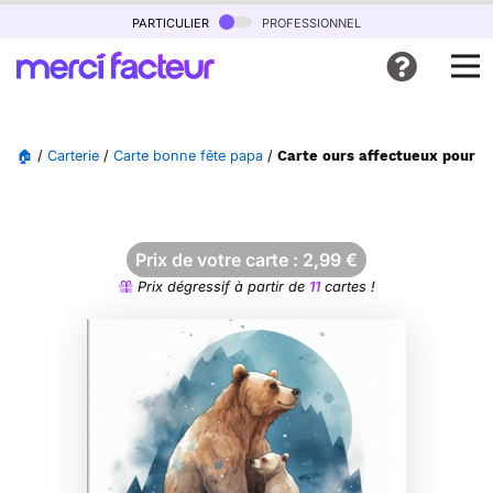
particulier
professionnel
🏠
/
Carterie
/
Carte bonne fête papa
/
Carte ours affectueux pour u
Prix de votre carte :
2,99
€
Prix dégressif à partir de
11
cartes !