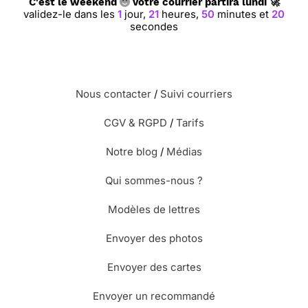
C'est le weekend
votre courrier partira lundi 🚀
validez-le dans les
1
jour,
21
heures,
50
minutes et
19
secondes
Nous contacter
/
Suivi courriers
CGV & RGPD
/
Tarifs
Notre blog
/
Médias
Qui sommes-nous ?
Modèles de lettres
Envoyer des photos
Envoyer des cartes
Envoyer un recommandé