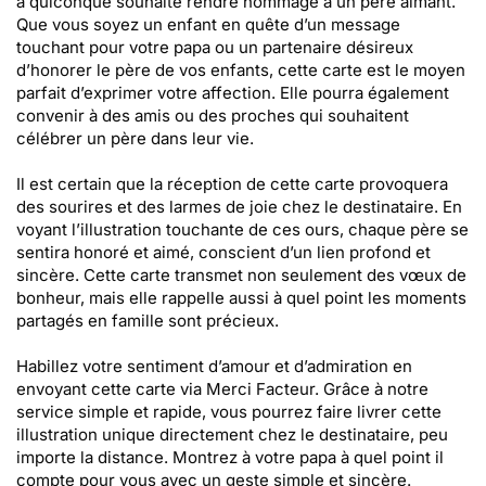
à quiconque souhaite rendre hommage à un père aimant.
Que vous soyez un enfant en quête d’un message
touchant pour votre papa ou un partenaire désireux
d’honorer le père de vos enfants, cette carte est le moyen
parfait d’exprimer votre affection. Elle pourra également
convenir à des amis ou des proches qui souhaitent
célébrer un père dans leur vie.
Il est certain que la réception de cette carte provoquera
des sourires et des larmes de joie chez le destinataire. En
voyant l’illustration touchante de ces ours, chaque père se
sentira honoré et aimé, conscient d’un lien profond et
sincère. Cette carte transmet non seulement des vœux de
bonheur, mais elle rappelle aussi à quel point les moments
partagés en famille sont précieux.
Habillez votre sentiment d’amour et d’admiration en
envoyant cette carte via Merci Facteur. Grâce à notre
service simple et rapide, vous pourrez faire livrer cette
illustration unique directement chez le destinataire, peu
importe la distance. Montrez à votre papa à quel point il
compte pour vous avec un geste simple et sincère.