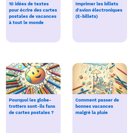
10 idées de textes
Imprimer les billets
pour écrire des cartes
d'avion électroniques
postales de vacances
(E-billets)
à tout le monde
Pourquoi les globe-
Comment passer de
trotters sont-ils fans
bonnes vacances
de cartes postales ?
malgré la pluie