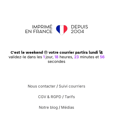
C'est le weekend
votre courrier partira lundi 🚀
validez-le dans les
1
jour,
18
heures,
23
minutes et
55
secondes
Nous contacter
/
Suivi courriers
CGV & RGPD
/
Tarifs
Notre blog
/
Médias