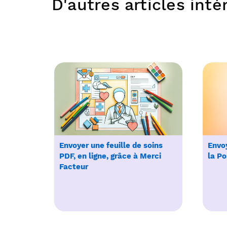
D'autres articles int
Envoyer une feuille de soins
Envoy
PDF, en ligne, grâce à Merci
la Po
Facteur