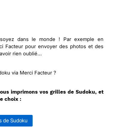
soyez dans le monde ! Par exemple en
rci Facteur pour envoyer des photos et des
avoir rien oublié...
doku via Merci Facteur ?
ous imprimons vos grilles de Sudoku, et
e choix :
es de Sudoku