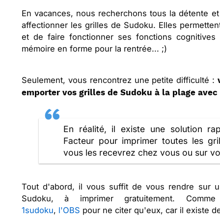
En vacances, nous recherchons tous la détente et l
affectionner les grilles de Sudoku. Elles permetten
et de faire fonctionner ses fonctions cognitive
mémoire en forme pour la rentrée... ;)
Seulement, vous rencontrez une petite difficulté :
emporter vos grilles de Sudoku à la plage avec 
En réalité, il existe une solution ra
Facteur pour imprimer toutes les gri
vous les recevrez chez vous ou sur vo
Tout d'abord, il vous suffit de vous rendre sur un
Sudoku, à imprimer gratuitement. Com
1sudoku
,
l'OBS
pour ne citer qu'eux, car il existe d