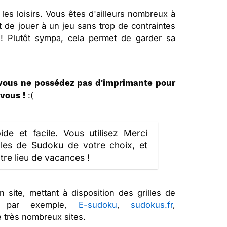
es loisirs. Vous êtes d'ailleurs nombreux à
t de jouer à un jeu sans trop de contraintes
s ! Plutôt sympa, cela permet de garder sa
vous ne possédez pas d'imprimante pour
:(
vous !
pide et facile. Vous utilisez Merci
lles de Sudoku de votre choix, et
tre lieu de vacances !
 site, mettant à disposition des grilles de
me par exemple,
E-sudoku
,
sudokus.fr
,
e très nombreux sites.