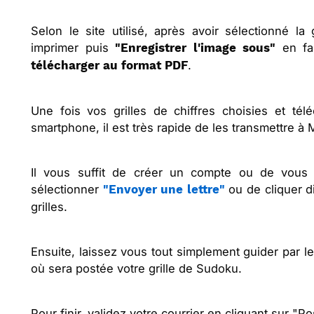
Selon le site utilisé, après avoir sélectionné la
imprimer puis
en fai
"Enregistrer l'image sous"
.
télécharger au format PDF
Une fois vos grilles de chiffres choisies et télé
smartphone, il est très rapide de les transmettre à 
Il vous suffit de créer un compte ou de vous 
sélectionner
ou de cliquer 
"Envoyer une lettre"
grilles.
Ensuite, laissez vous tout simplement guider par le
où sera postée votre grille de Sudoku.
Pour finir, validez votre courrier en cliquant sur "Po