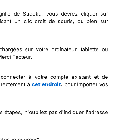
 grille de Sudoku, vous devrez cliquer sur
sant un clic droit de souris, ou bien sur
chargées sur votre ordinateur, tablette ou
Merci Facteur.
connecter à votre compte existant et de
directement à
pour importer vos
cet endroit
,
s étapes, n'oubliez pas d'indiquer l'adresse
ster ce courrier"