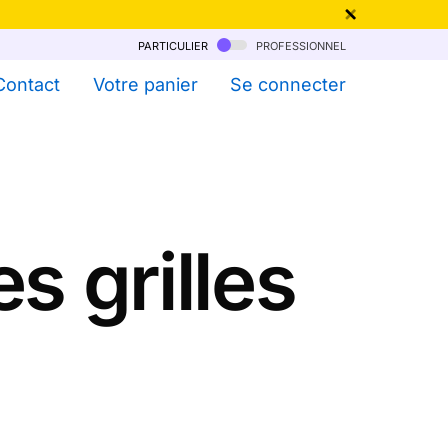
particulier
professionnel
qu'au 6 Août !
Contact
Votre panier
Se connecter
s grilles