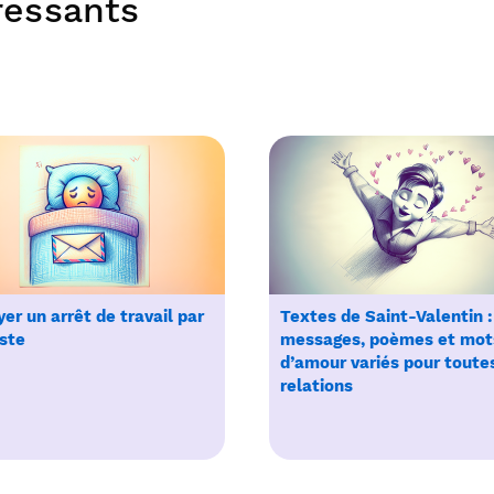
éressants
er un arrêt de travail par
Textes de Saint-Valentin :
ste
messages, poèmes et mot
d’amour variés pour toute
relations