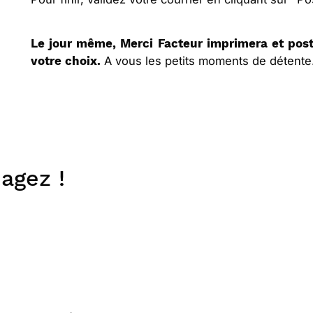
Le jour même, Merci Facteur imprimera et post
A vous les petits moments de détente..
votre choix.
agez !