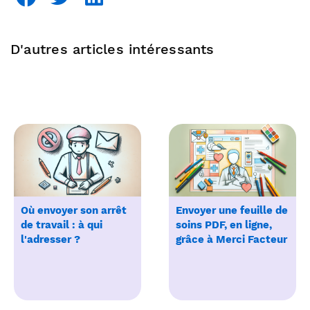
D'autres articles intéressants
Où envoyer son arrêt
Envoyer une feuille de
de travail : à qui
soins PDF, en ligne,
l'adresser ?
grâce à Merci Facteur