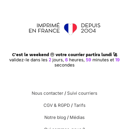
C'est le weekend
votre courrier partira lundi 🚀
validez-le dans les
2
jours,
6
heures,
59
minutes et
18
secondes
Nous contacter
/
Suivi courriers
CGV & RGPD
/
Tarifs
Notre blog
/
Médias