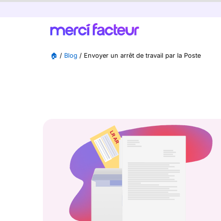
🏠
/
Blog
/
Envoyer un arrêt de travail par la Poste