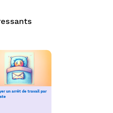
éressants
er un arrêt de travail par
ste