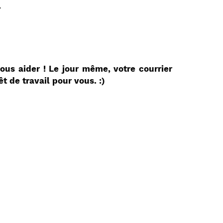
n.
us aider ! Le jour même, votre courrier
êt de travail pour vous. :)