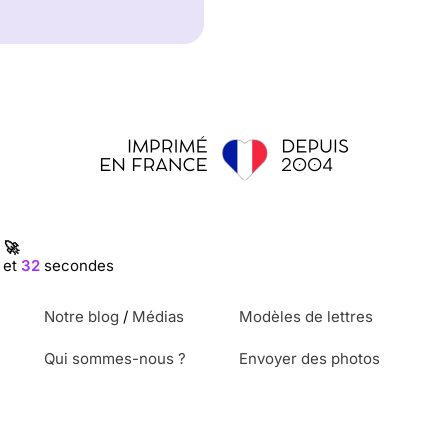
 🚀
 et
31
secondes
Notre blog
/
Médias
Modèles de lettres
Qui sommes-nous ?
Envoyer des photos