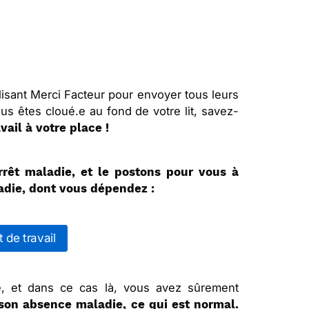
tilisant Merci Facteur pour envoyer tous leurs
us êtes cloué.e au fond de votre lit, savez-
vail à votre place !
rêt maladie, et le postons pour vous à
adie, dont vous dépendez :
 de travail
.e, et dans ce cas là, vous avez sûrement
er son absence maladie, ce qui est normal.