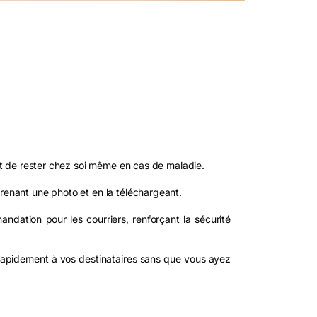
ant de rester chez soi même en cas de maladie.
prenant une photo et en la téléchargeant.
andation pour les courriers, renforçant la sécurité
é rapidement à vos destinataires sans que vous ayez