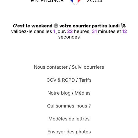
C'est le weekend
votre courrier partira lundi 🚀
validez-le dans les
1
jour,
22
heures,
31
minutes et
11
secondes
Nous contacter
/
Suivi courriers
CGV & RGPD
/
Tarifs
Notre blog
/
Médias
Qui sommes-nous ?
Modèles de lettres
Envoyer des photos