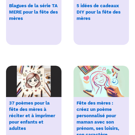
Blagues de la série TA
5 idées de cadeaux
MERE pour la fête des
DIY pour la fête des
mères
mères
37 poèmes pour la
Fête des mères :
fête des mères à
créez un poème
réciter et à imprimer
personnalisé pour
pour enfants et
maman avec son
adultes
prénom, ses loisirs,
son caractère...