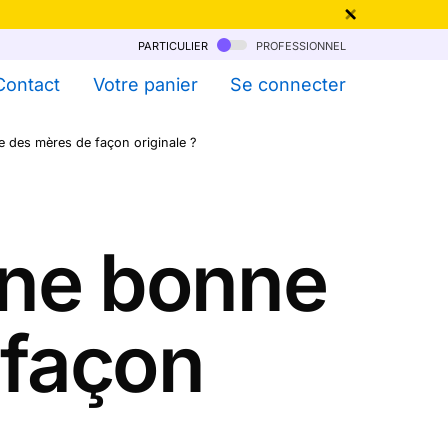
particulier
professionnel
qu'au 6 Août !
Contact
Votre panier
Se connecter
 des mères de façon originale ?
une bonne
 façon