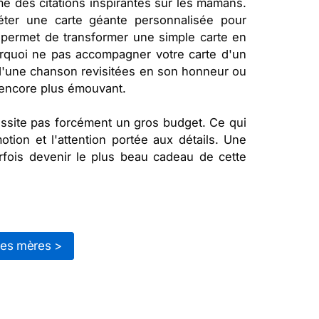
e des citations inspirantes sur les mamans.
éter une carte géante personnalisée pour
 permet de transformer une simple carte en
urquoi ne pas accompagner votre carte d'un
d'une chanson revisitées en son honneur ou
 encore plus émouvant.
ssite pas forcément un gros budget. Ce qui
ion et l'attention portée aux détails. Une
fois devenir le plus beau cadeau de cette
des mères >