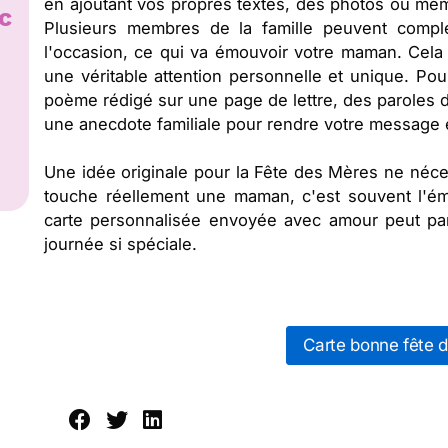
en ajoutant vos propres textes, des photos ou mêm
c
Plusieurs membres de la famille peuvent compl
l'occasion, ce qui va émouvoir votre maman. Cela
une véritable attention personnelle et unique. Po
poème rédigé sur une page de lettre, des paroles 
une anecdote familiale pour rendre votre message
Une idée originale pour la Fête des Mères ne néce
touche réellement une maman, c'est souvent l'émot
carte personnalisée envoyée avec amour peut par
journée si spéciale.
Carte bonne fête 