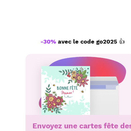
-30%
avec le code
go2025
👍
Envoyez une cartes fête de