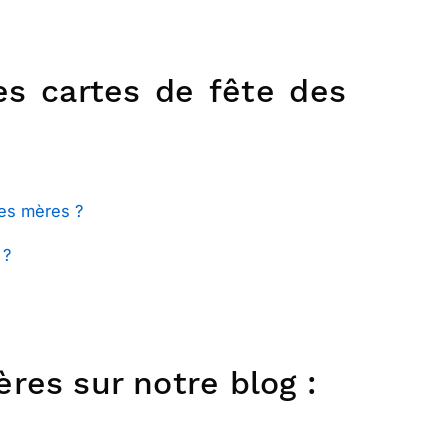
es cartes de fête des
des mères ?
 ?
res sur notre blog :