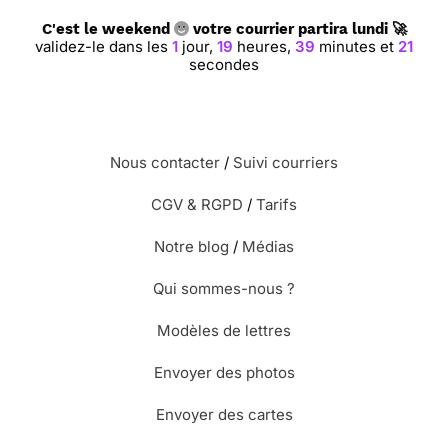
C'est le weekend
votre courrier partira lundi 🚀
validez-le dans les
1
jour,
19
heures,
39
minutes et
20
secondes
Nous contacter
/
Suivi courriers
CGV & RGPD
/
Tarifs
Notre blog
/
Médias
Qui sommes-nous ?
Modèles de lettres
Envoyer des photos
Envoyer des cartes