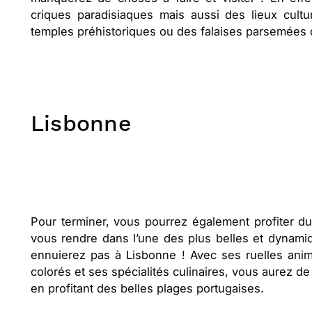
criques paradisiaques mais aussi des lieux cultu
temples préhistoriques ou des falaises parsemées d
Lisbonne
Pour terminer, vous pourrez également profiter d
vous rendre dans l’une des plus belles et dynamiq
ennuierez pas à Lisbonne ! Avec ses ruelles ani
colorés et ses spécialités culinaires, vous aurez d
en profitant des belles plages portugaises.