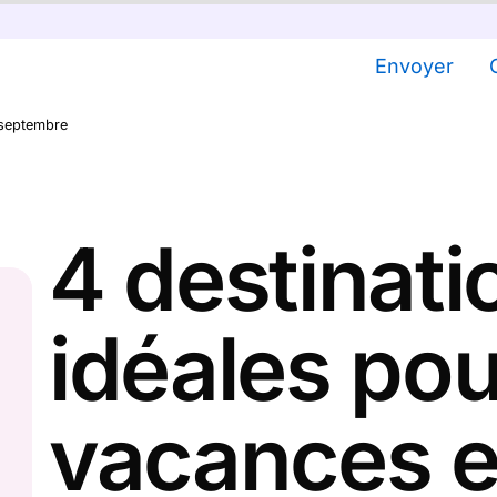
Envoyer
 septembre
4 destinati
idéales pou
vacances 