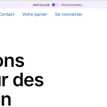
particulier
professionnel
Contact
Votre panier
Se connecter
ons
r des
en