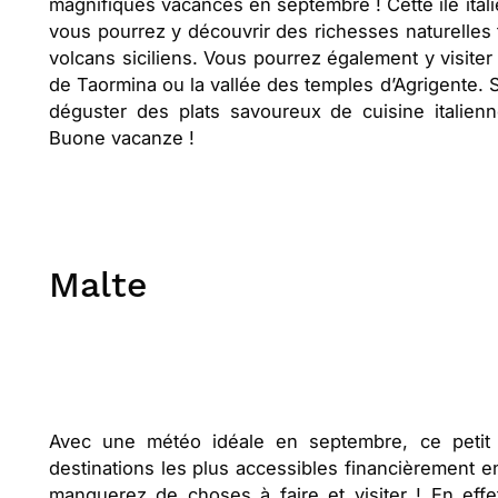
magnifiques vacances en septembre ! Cette île itali
vous pourrez y découvrir des richesses naturelles t
volcans siciliens. Vous pourrez également y visiter
de Taormina ou la vallée des temples d’Agrigente. S
déguster des plats savoureux de cuisine italienn
Buone vacanze !
Malte
Avec une météo idéale en septembre, ce petit 
destinations les plus accessibles financièrement en 
manquerez de choses à faire et visiter ! En eff