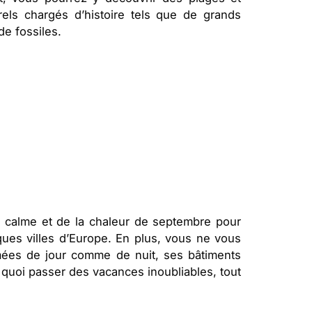
rels chargés d’histoire tels que de grands
e fossiles.
u calme et de la chaleur de septembre pour
ues villes d’Europe. En plus, vous ne vous
mées de jour comme de nuit, ses bâtiments
e quoi passer des vacances inoubliables, tout