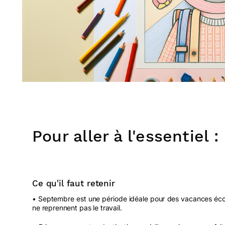
Pour aller à l'essentiel :
Ce qu'il faut retenir
• Septembre est une période idéale pour des vacances éco
ne reprennent pas le travail.