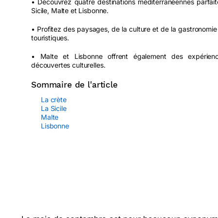
• Découvrez quatre destinations méditerranéennes parfait
Sicile, Malte et Lisbonne.
• Profitez des paysages, de la culture et de la gastronomie d
touristiques.
• Malte et Lisbonne offrent également des expériences
découvertes culturelles.
Sommaire de l'article
La crète
La Sicile
Malte
Lisbonne