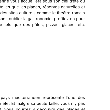
enne vous accueillera sous son ciel d’été où
elles que les plages, réserves naturelles et
 des sites culturels comme le théâtre romain
ans oublier la gastronomie, profitez en pour
e tels que des pâtes, pizzas, glaces, etc.
pays méditerranéen représente l’une des
été. Et malgré sa petite taille, vous n’y pas
et, vous pourrez y découvrir des plages et