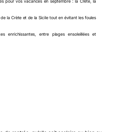
es pour vos vacances en septembre : la Crète, la
e la Crète et de la Sicile tout en évitant les foules
 enrichissantes, entre plages ensoleillées et