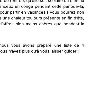
e rentrée, qu’elle soit scolaire ou bien au
hanceux en congé pendant cette période-là,
l pour partir en vacances ! Vous pourrez non
s une chaleur toujours présente en fin d’été,
 d’offres bien moins chères que pendant la
, nous vous avons préparé une liste de 4
ous n’avez plus qu’à vous laisser guider !