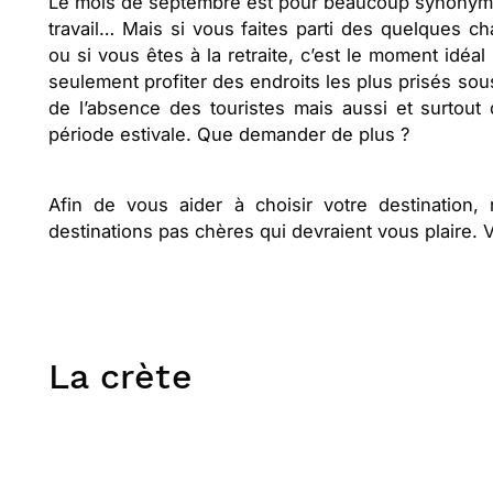
Le mois de septembre est pour beaucoup synonyme d
travail… Mais si vous faites parti des quelques c
ou si vous êtes à la retraite, c’est le moment idéa
seulement profiter des endroits les plus prisés sou
de l’absence des touristes mais aussi et surtout
période estivale. Que demander de plus ?
Afin de vous aider à choisir votre destination
destinations pas chères qui devraient vous plaire. V
La crète