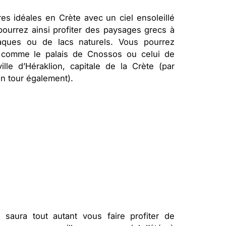
s idéales en Crète avec un ciel ensoleillé
pourrez ainsi profiter des paysages grecs à
iaques ou de lacs naturels. Vous pourrez
s comme le palais de Cnossos ou celui de
lle d’Héraklion, capitale de la Crète (par
 un tour également).
 saura tout autant vous faire profiter de