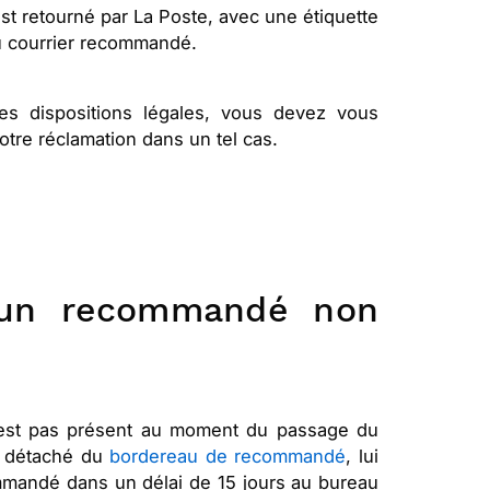
t retourné par La Poste, avec une étiquette
du courrier recommandé.
es dispositions légales, vous devez vous
otre réclamation dans un tel cas.
d'un recommandé non
st pas présent au moment du passage du
ge détaché du
bordereau de recommandé
, lui
commandé dans un délai de 15 jours au bureau