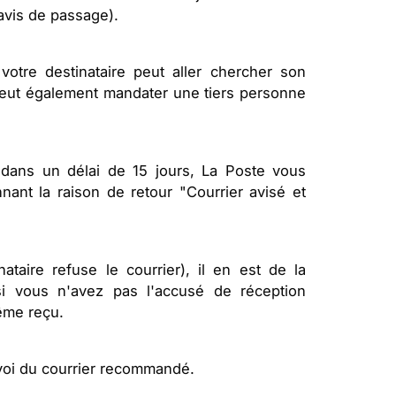
'avis de passage).
otre destinataire peut aller chercher son
 peut également mandater une tiers personne
 dans un délai de 15 jours, La Poste vous
nant la raison de retour "Courrier avisé et
taire refuse le courrier), il en est de la
 si vous n'avez pas l'accusé de réception
même reçu.
nvoi du courrier recommandé.