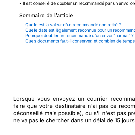
• Il est conseillé de doubler un recommandé par un envoi ordi
Sommaire de l'article
Quelle est la valeur d'un recommandé non retiré ?
Quelle date est légalement reconnue pour un recomman
Pourquoi doubler un recommandé d'un envoi "normal" ?
Quels documents faut-il conserver, et combien de temps
Lorsque vous envoyez un courrier recomman
faire que votre destinataire n'ai pas ce reco
déconseillé mais possible), ou s'il n'est pas p
ne va pas le chercher dans un délai de 15 jours