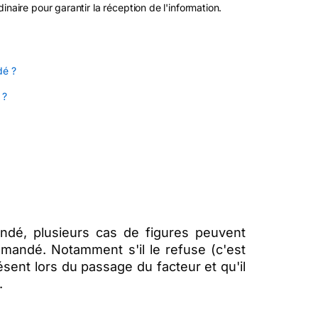
naire pour garantir la réception de l'information.
dé ?
 ?
dé, plusieurs cas de figures peuvent
mmandé. Notamment s'il le refuse (c'est
résent lors du passage du facteur et qu'il
.