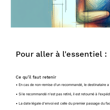
Pour aller à l'essentiel :
Ce qu'il faut retenir
• En cas de non-remise d'un recommandé, le destinataire a 
• Si le recommandé n'est pas retiré, il est retourné à l'expé
• La date légale d'envoi est celle du premier passage du fac