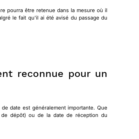
aire pourra être retenue dans la mesure où il
gré le fait qu'il ai été avisé du passage du
ent reconnue pour un
on de date est généralement importante. Que
e de dépôt) ou de la date de réception du