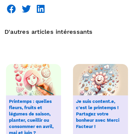
D'autres articles intéressants
Printemps : quelles
Je suis content.e,
fleurs, fruits et
c'est le printemps !
légumes de saison,
Partagez votre
planter, cueillir ou
bonheur avec Merci
consommer en avril,
Facteur !
mai et juin ?