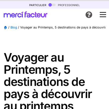
particulier
professionnel
🏠
/
Blog
/
Voyager au Printemps, 5 destinations de pays à découvrir 
Voyager au
Printemps, 5
destinations de
pays à découvrir
au printemps