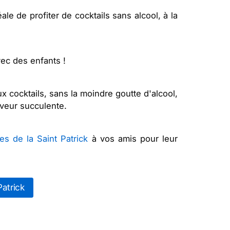
ale de profiter de cocktails sans alcool, à la
vec des enfants !
ux cocktails, sans la moindre goutte d'alcool,
aveur succulente.
tes de la Saint Patrick
à vos amis pour leur
Patrick