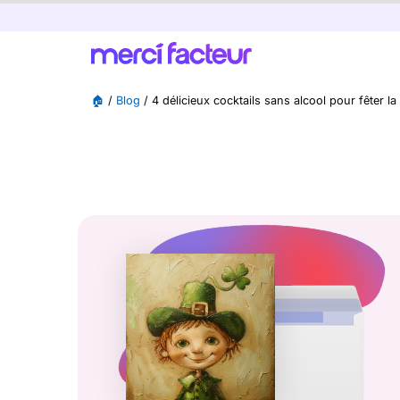
🏠
/
Blog
/
4 délicieux cocktails sans alcool pour fêter la