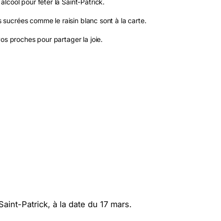
lcool pour fêter la Saint-Patrick.
s sucrées comme le raisin blanc sont à la carte.
os proches pour partager la joie.
Saint-Patrick, à la date du 17 mars.