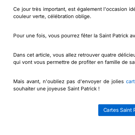
Ce jour très important, est également l'occasion idé
couleur verte, célébration oblige.
Pour une fois, vous pourrez fêter la Saint Patrick a
Dans cet article, vous allez retrouver quatre délicie
qui vont vous permettre de profiter en famille de s
Mais avant, n'oubliez pas d'envoyer de jolies
car
souhaiter une joyeuse Saint Patrick !
Cartes Saint 