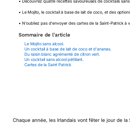
• Découvrez quatre recettes savoureuses de cocktails sans a
• Le Mojito, le cocktail à base de lait de coco, et des option
• N'oubliez pas d'envoyer des cartes de la Saint-Patrick à v
Sommaire de l'article
Le Mojito sans alcool.
Un cocktail à base de lait de coco et d'ananas.
Du raisin blanc agrémenté de citron vert.
Un cocktail sans alcool pétillant.
Cartes de la Saint Patrick
Chaque année, les Irlandais vont fêter le jour de la 