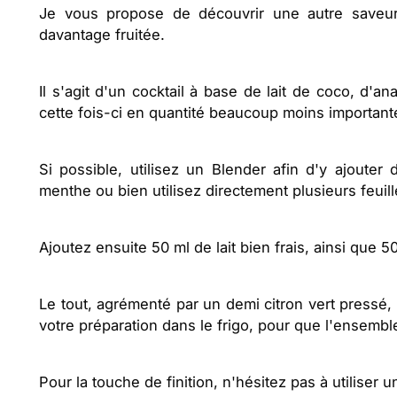
Je vous propose de découvrir une autre saveur,
davantage fruitée.
Il s'agit d'un cocktail à base de lait de coco, d'a
cette fois-ci en quantité beaucoup moins important
Si possible, utilisez un Blender afin d'y ajouter
menthe ou bien utilisez directement plusieurs feuil
Ajoutez ensuite 50 ml de lait bien frais, ainsi que 5
Le tout, agrémenté par un demi citron vert pressé,
votre préparation dans le frigo, pour que l'ensemb
Pour la touche de finition, n'hésitez pas à utiliser u