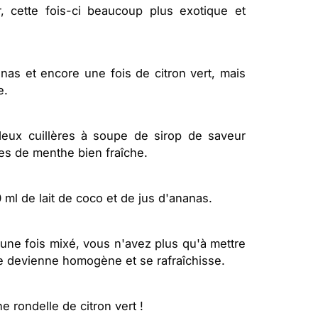
 cette fois-ci beaucoup plus exotique et
nanas et encore une fois de citron vert, mais
e.
 deux cuillères à soupe de sirop de saveur
les de menthe bien fraîche.
0 ml de lait de coco et de jus d'ananas.
 une fois mixé, vous n'avez plus qu'à mettre
le devienne homogène et se rafraîchisse.
ne rondelle de citron vert !