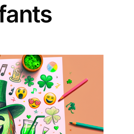
fants