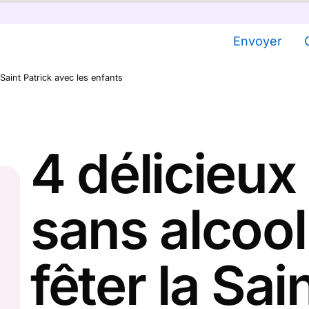
Envoyer
 Saint Patrick avec les enfants
4 délicieux
sans alcool
fêter la Sai