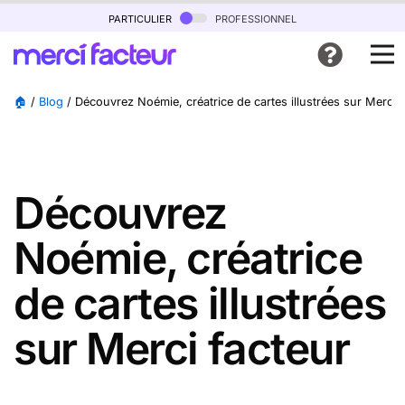
particulier
professionnel
🏠
/
Blog
/
Découvrez Noémie, créatrice de cartes illustrées sur Merci 
Découvrez
Noémie, créatrice
de cartes illustrées
sur Merci facteur