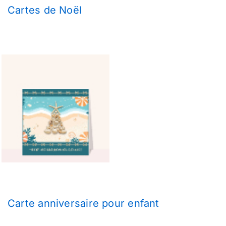
Cartes de Noël
Carte anniversaire pour enfant