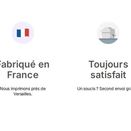
Fabriqué en
Toujours
France
satisfait
Nous imprimons près de
Un soucis ? Second envoi gra
Versailles.