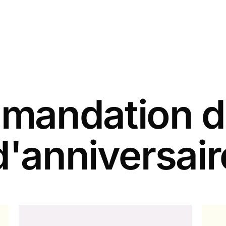
andation d
d'anniversair