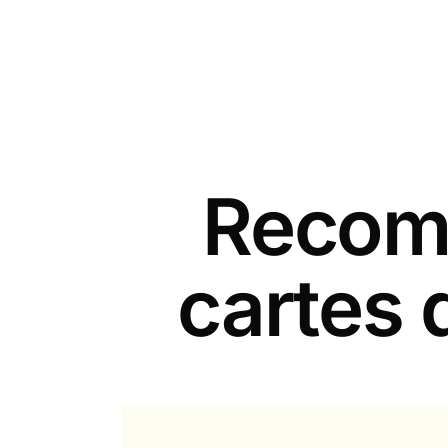
Recomm
cartes 