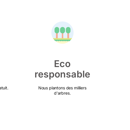
Eco
responsable
tuit.
Nous plantons des milliers
d'arbres.