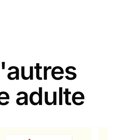
'autres
e adulte