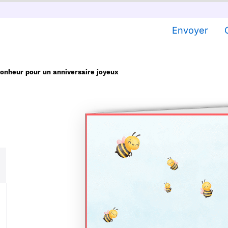
Envoyer
bonheur pour un anniversaire joyeux