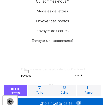
Qui sommes-nous ?
Modèles de lettres
Envoyer des photos
Envoyer des cartes
Envoyer un recommandé
🌳 Nous avons planté plus de 13.000 arbres !
Paysage
Carré
© Merci Facteur
Taille
Coins
Papier
Format
Choisir cette carte