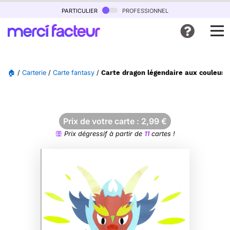
particulier
professionnel
🏠
/
Carterie
/
Carte fantasy
/
Carte dragon légendaire aux couleurs
Prix de votre carte :
2,99
€
Prix dégressif à partir de
11
cartes !