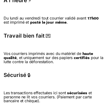
A l'heure
⚡
Du lundi au vendredi tout courrier validé avant
17h00
est imprimé et
.
posté le jour même
Travail bien fait
💌
Vos courriers imprimés avec du matériel de
haute
, et uniquement sur des papiers
pour la
qualité
certifiés
lutte contre la déforestation.
Sécurisé
🔒
Les transactions effectuées ici sont
et
sécurisées
personne ne lit vos courriers. (Paiement par carte
bancaire et chèque).