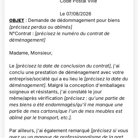
Code Postal Ville
Le
07/08/2026
: Demande de dédommagement pour biens
OBJET
[précisez perdus ou abîmés]
N°Contrat :
[précisez le numéro du contrat de
déménagement]
Madame, Monsieur,
Le
[précisez la date de conclusion du contrat]
, j'ai
conclu une prestation de déménagement avec votre
entreprise/société qui a eu lieu le
[précisez la date du
déménagement]
. Malgré la conception d'emballages
soigneux et résistants, j'ai constaté le jour
même/après vérification
[précisez : qu'une partie de
mes biens a été endommagés/qu'il me manque une
partie de mes cartons/que l'un de mes meubles est
abîmé par le transport, etc.].
Par ailleurs, j'ai également remarqué
[précisez si vous
avez vu un manque de professionnalisme de la part