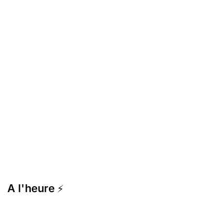
A l'heure
⚡