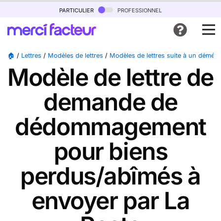
particulier
professionnel
🏠
/
Lettres
/
Modèles de lettres
/
Modèles de lettres suite à un démé
Modèle de lettre de
demande de
dédommagement
pour biens
perdus/abîmés à
envoyer par La