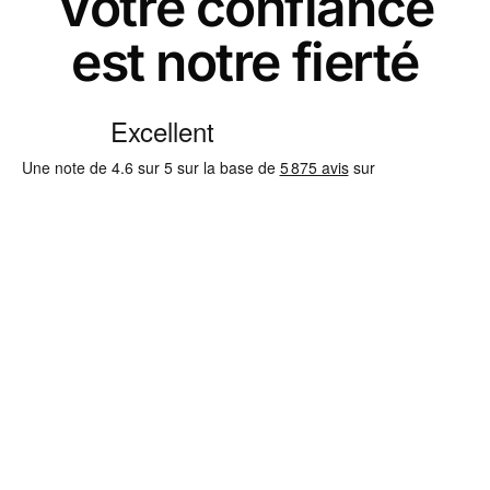
Votre confiance
est notre fierté