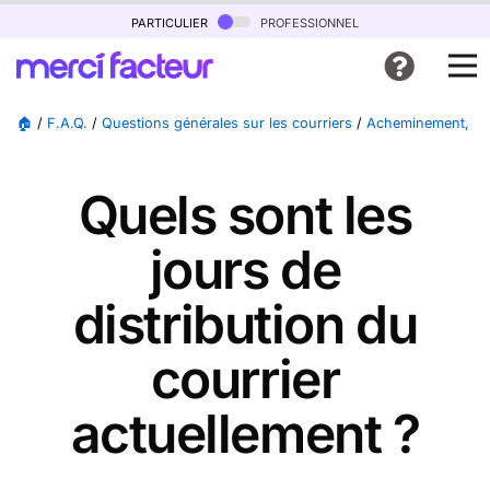
particulier
professionnel
🏠
/
F.A.Q.
/
Questions générales sur les courriers
/
Acheminement, suiv
Quels sont les
jours de
distribution du
courrier
actuellement ?