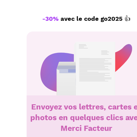
-30%
avec le code
go2025
👍
Envoyez vos lettres, cartes 
photos en quelques clics av
Merci Facteur