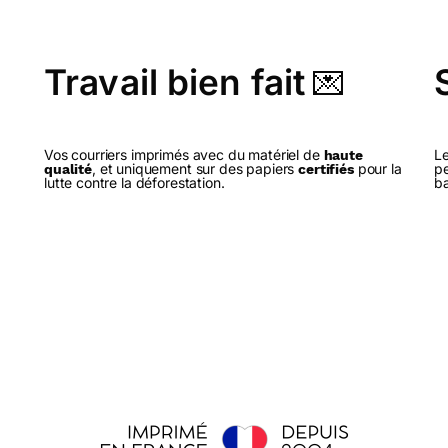
Travail bien fait
💌
Vos courriers imprimés avec du matériel de
Le
haute
, et uniquement sur des papiers
pour la
pe
qualité
certifiés
lutte contre la déforestation.
ba