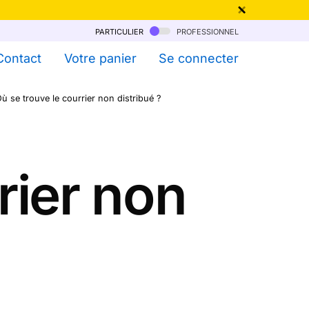
particulier
professionnel
qu'au 6 Août !
Contact
Votre panier
Se connecter
ù se trouve le courrier non distribué ?
rier non