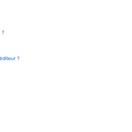
 ?
éditeur ?