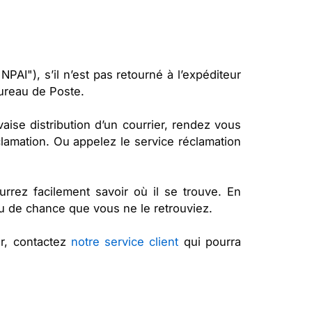
PAI"), s’il n’est pas retourné à l’expéditeur
ureau de Poste.
ise distribution d’un courrier, rendez vous
lamation. Ou appelez le service réclamation
ourrez facilement savoir où il se trouve. En
peu de chance que vous ne le retrouviez.
ur, contactez
notre service client
qui pourra