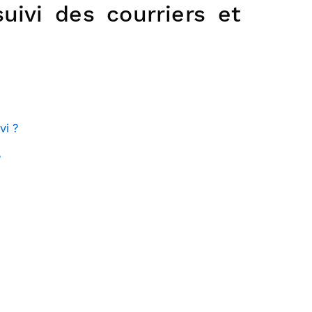
uivi des courriers et
vi ?
?