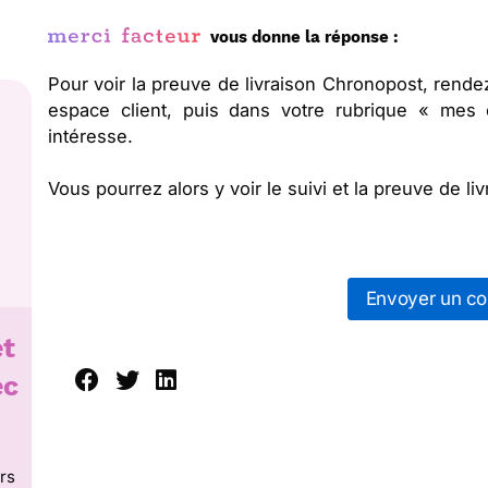
vous donne la réponse :
Pour voir la preuve de livraison Chronopost, rende
espace client, puis dans votre rubrique « mes 
intéresse.
Vous pourrez alors y voir le suivi et la preuve de liv
Envoyer un cou
et
ec
rs