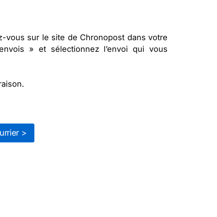
z-vous sur le site de Chronopost dans votre
envois » et sélectionnez l’envoi qui vous
raison.
rrier >