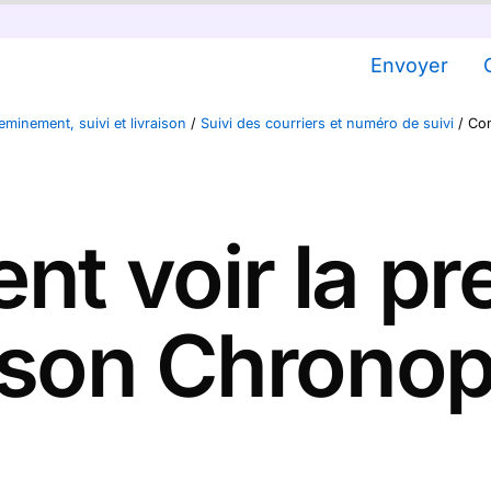
Envoyer
minement, suivi et livraison
/
Suivi des courriers et numéro de suivi
/
Com
t voir la pr
aison Chronop