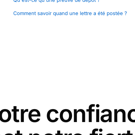
Qu'est-ce qu'une preuve de dépôt ?
Comment savoir quand une lettre a été postée ?
otre confian