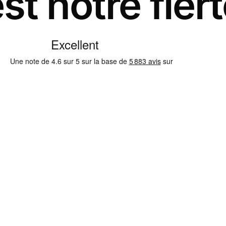
st notre fier