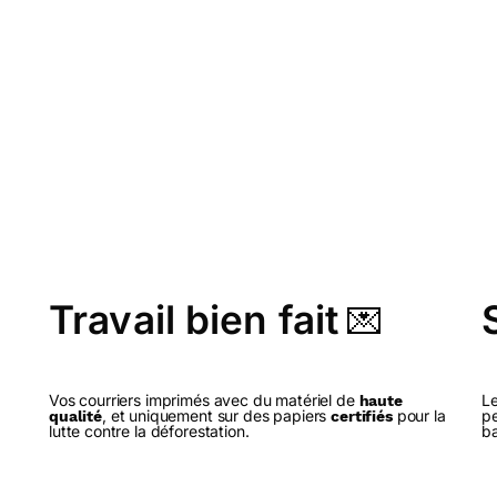
Travail bien fait
💌
Vos courriers imprimés avec du matériel de
Le
haute
, et uniquement sur des papiers
pour la
pe
qualité
certifiés
lutte contre la déforestation.
ba