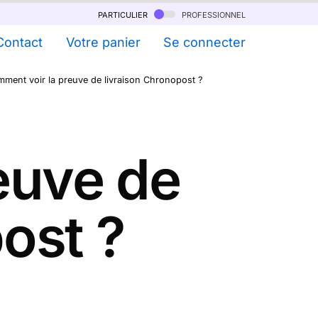
particulier
professionnel
Contact
Votre panier
Se connecter
ment voir la preuve de livraison Chronopost ?
euve de
ost ?