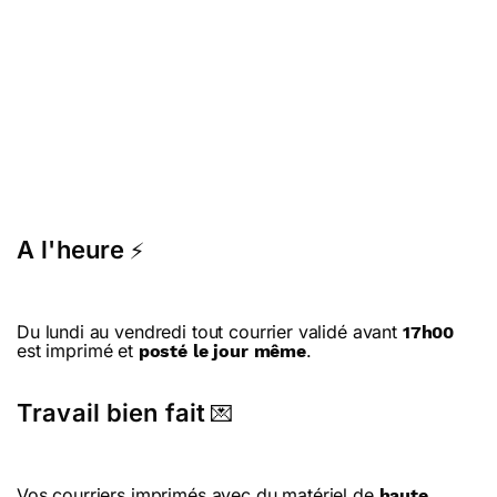
A l'heure
⚡
Du lundi au vendredi tout courrier validé avant
17h00
est imprimé et
.
posté le jour même
Travail bien fait
💌
Vos courriers imprimés avec du matériel de
haute