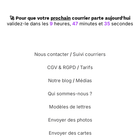
🚀 Pour que votre
prochain
courrier parte aujourd'hui
validez-le dans les
9
heures,
47
minutes et
34
secondes
Nous contacter
/
Suivi courriers
CGV & RGPD
/
Tarifs
Notre blog
/
Médias
Qui sommes-nous ?
Modèles de lettres
Envoyer des photos
Envoyer des cartes