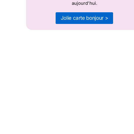
aujourd'hui.
Jolie carte bonjour >