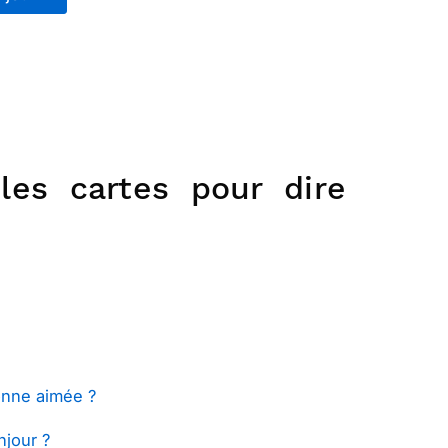
les cartes pour dire
onne aimée ?
jour ?