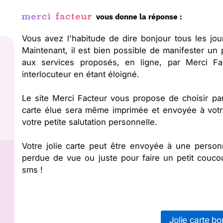
vous donne la réponse :
Vous avez l'habitude de dire bonjour tous les jo
Maintenant, il est bien possible de manifester un
aux services proposés, en ligne, par Merci Fa
interlocuteur en étant éloigné.
Le site Merci Facteur vous propose de choisir par
carte élue sera même imprimée et envoyée à votre
votre petite salutation personnelle.
Votre jolie carte peut être envoyée à une perso
perdue de vue ou juste pour faire un petit coucou
sms !
Jolie carte bo