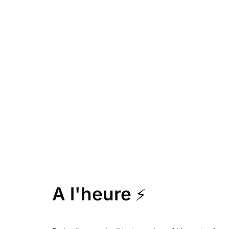
A l'heure
⚡