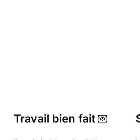
Travail bien fait
💌