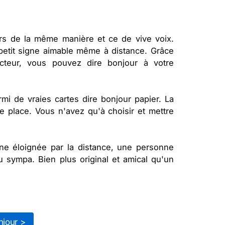
urs de la même manière et ce de vive voix.
 petit signe aimable même à distance. Grâce
cteur, vous pouvez dire bonjour à votre
mi de vraies cartes dire bonjour papier. La
 place. Vous n'avez qu'à choisir et mettre
nne éloignée par la distance, une personne
 sympa. Bien plus original et amical qu'un
njour >