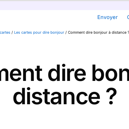
Envoyer
cartes
/
Les cartes pour dire bonjour
/
Comment dire bonjour à distance 
nt dire bon
distance ?