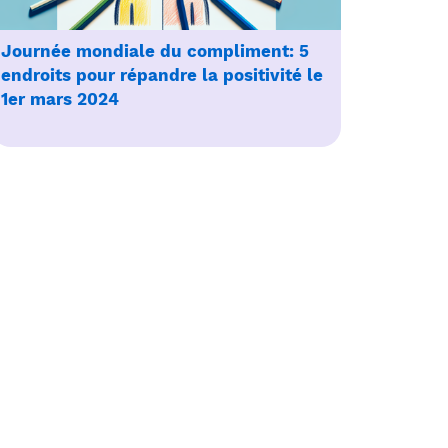
Journée mondiale du compliment: 5
endroits pour répandre la positivité le
1er mars 2024