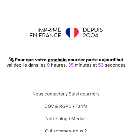
🚀 Pour que votre
prochain
courrier parte aujourd'hui
validez-le dans les
9
heures,
35
minutes et
52
secondes
Nous contacter
/
Suivi courriers
CGV & RGPD
/
Tarifs
Notre blog
/
Médias
Qui sommes-nous ?