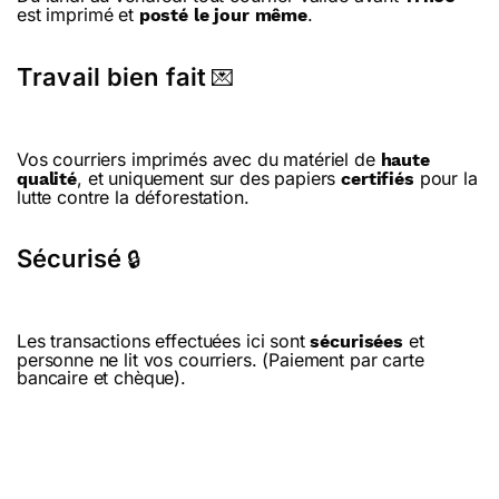
est imprimé et
.
posté le jour même
Travail bien fait
💌
Vos courriers imprimés avec du matériel de
haute
, et uniquement sur des papiers
pour la
qualité
certifiés
lutte contre la déforestation.
Sécurisé
🔒
Les transactions effectuées ici sont
et
sécurisées
personne ne lit vos courriers. (Paiement par carte
bancaire et chèque).