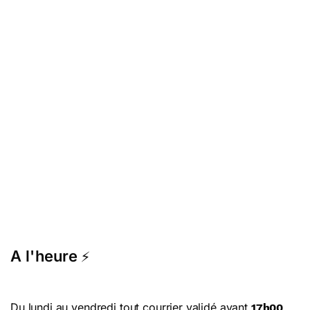
A l'heure
⚡
Du lundi au vendredi tout courrier validé avant
17h00