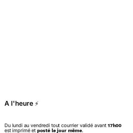
A l'heure
⚡
Du lundi au vendredi tout courrier validé avant
17h00
est imprimé et
.
posté le jour même