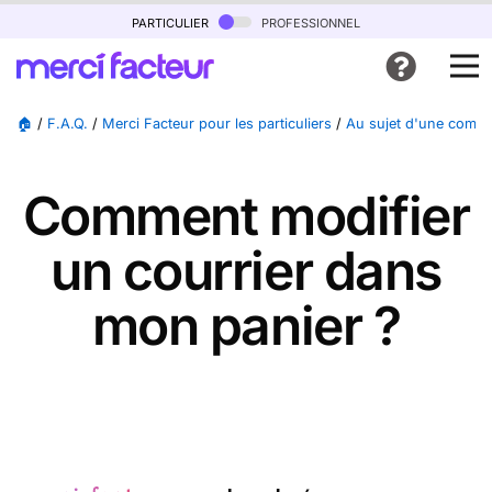
particulier
professionnel
🏠
/
F.A.Q.
/
Merci Facteur pour les particuliers
/
Au sujet d'une comm
Comment modifier
un courrier dans
mon panier ?