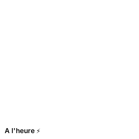
A l'heure
⚡