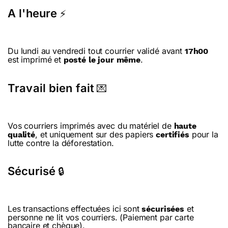
A l'heure
⚡
Du lundi au vendredi tout courrier validé avant
17h00
est imprimé et
.
posté le jour même
Travail bien fait
💌
Vos courriers imprimés avec du matériel de
haute
, et uniquement sur des papiers
pour la
qualité
certifiés
lutte contre la déforestation.
Sécurisé
🔒
Les transactions effectuées ici sont
et
sécurisées
personne ne lit vos courriers. (Paiement par carte
bancaire et chèque).