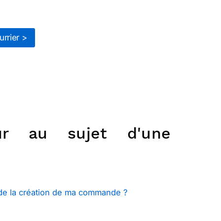
rrier >
sur au sujet d'une
 de la création de ma commande ?