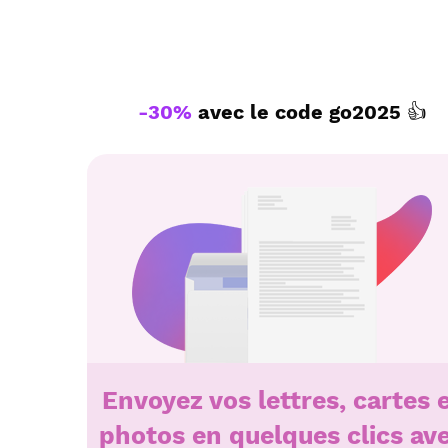
-30%
avec le code
go2025
👍
Envoyez vos lettres, cartes 
photos en quelques clics av