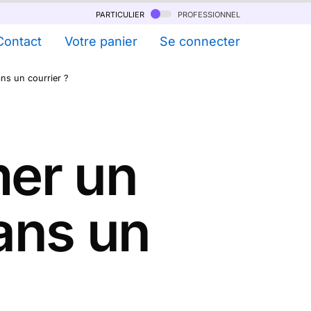
particulier
professionnel
Contact
Votre panier
Se connecter
ns un courrier ?
er un
ans un