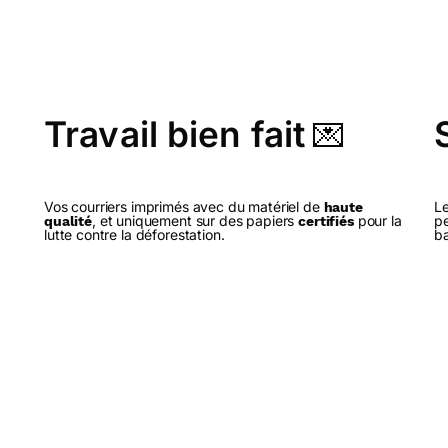
Travail bien fait
💌
Vos courriers imprimés avec du matériel de
Le
haute
, et uniquement sur des papiers
pour la
pe
qualité
certifiés
lutte contre la déforestation.
ba