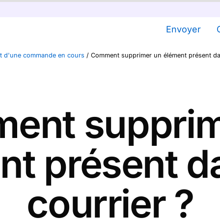
Envoyer
et d'une commande en cours
/
Comment supprimer un élément présent da
ent supprim
nt présent d
courrier ?