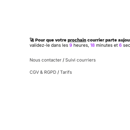
🚀 Pour que votre
prochain
courrier parte aujou
validez-le dans les
9
heures,
18
minutes et
5
sec
Nous contacter
/
Suivi courriers
CGV & RGPD
/
Tarifs