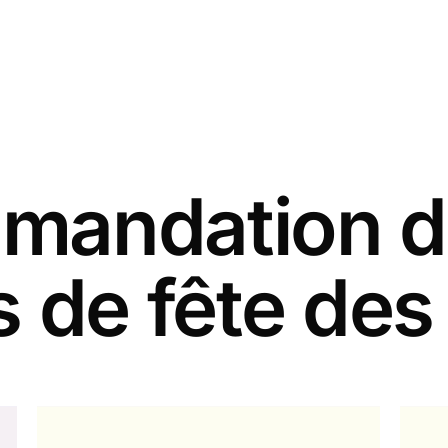
andation d
s de fête des