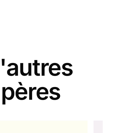
'autres
 pères