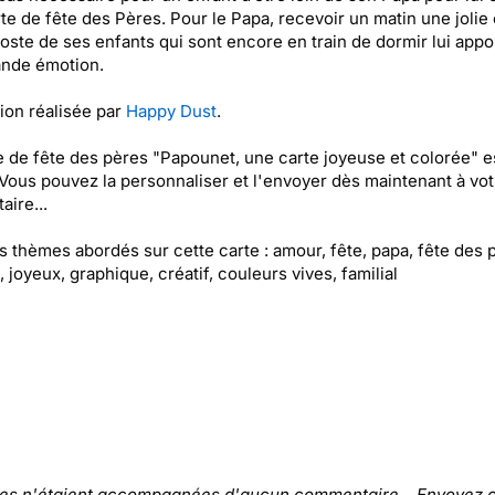
te de fête des Pères. Pour le Papa, recevoir un matin une jolie 
Poste de ses enfants qui sont encore en train de dormir lui appo
ande émotion.
tion réalisée par
Happy Dust
.
e de fête des pères "Papounet, une carte joyeuse et colorée" e
 Vous pouvez la personnaliser et l'envoyer dès maintenant à vot
aire...
es thèmes abordés sur cette carte : amour, fête, papa, fête des 
, joyeux, graphique, créatif, couleurs vives, familial
tes n'étaient accompagnées d'aucun commentaire... Envoyez c