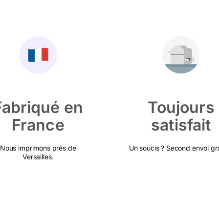
Fabriqué en
Toujours
France
satisfait
Nous imprimons près de
Un soucis ? Second envoi gra
Versailles.