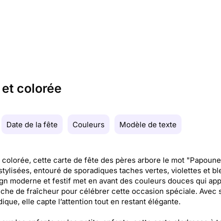
 et colorée
Date de la fête
Couleurs
Modèle de texte
t colorée, cette carte de fête des pères arbore le mot "Papoune
 stylisées, entouré de sporadiques taches vertes, violettes et bl
gn moderne et festif met en avant des couleurs douces qui app
che de fraîcheur pour célébrer cette occasion spéciale. Avec 
dique, elle capte l’attention tout en restant élégante.