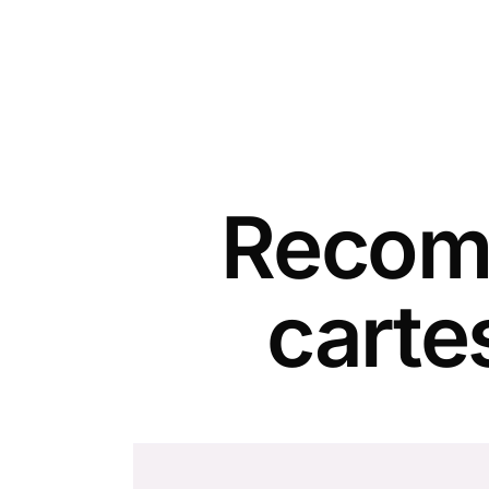
Recomm
carte