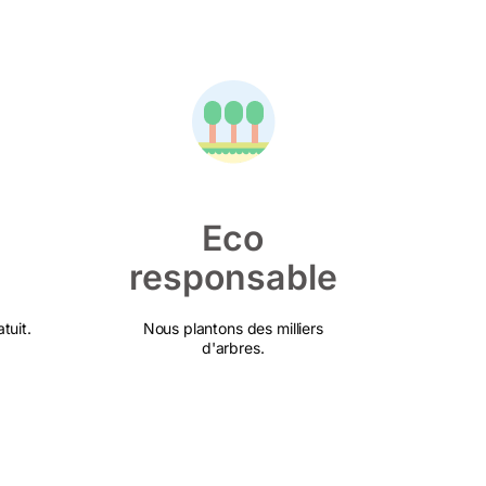
Eco
responsable
tuit.
Nous plantons des milliers
d'arbres.