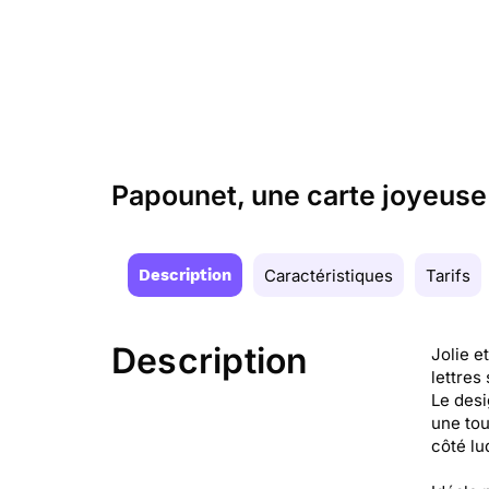
Papounet, une carte joyeuse
Description
Caractéristiques
Tarifs
Description
Jolie e
lettres
Le desi
une tou
côté lu