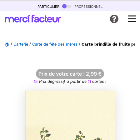
particulier
professionnel
🏠
/
Carterie
/
Carte de fête des mères
/
Carte brindille de fruits p
Prix de votre carte :
2,99
€
Prix dégressif à partir de
11
cartes !