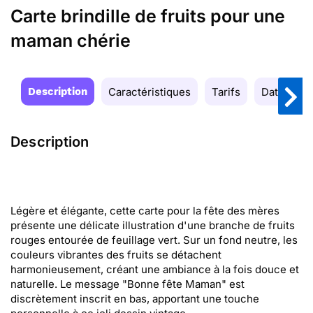
Carte brindille de fruits pour une
maman chérie
Description
Caractéristiques
Tarifs
Date de la
Description
Légère et élégante, cette carte pour la fête des mères
présente une délicate illustration d'une branche de fruits
rouges entourée de feuillage vert. Sur un fond neutre, les
couleurs vibrantes des fruits se détachent
harmonieusement, créant une ambiance à la fois douce et
naturelle. Le message "Bonne fête Maman" est
discrètement inscrit en bas, apportant une touche