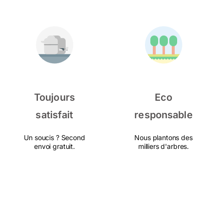
Toujours
Eco
satisfait
responsable
Un soucis ? Second
Nous plantons des
envoi gratuit.
milliers d'arbres.