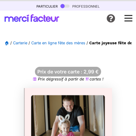
particulier
professionnel
🏠
/
Carterie
/
Carte en ligne fête des mères
/
Carte joyeuse fête des
Prix de votre carte :
2,99
€
Prix dégressif à partir de
11
cartes !