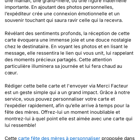
une maman, une grand-mère, ou une figure maternelle
importante. En ajoutant des photos personnelles,
l’expéditeur crée une connexion émotionnelle et un
souvenir touchant qui saura ravir celle qui la recevra.
Révélant des sentiments profonds, la réception de cette
carte évoquera une immense joie et une douce nostalgie
chez le destinataire. En voyant les photos et en lisant le
message, elle ressentira le lien qui vous unit, lui rappelant
des moments précieux partagés. Cette attention
particulière illuminera sa journée et lui fera chaud au
cœur.
Rédiger cette belle carte et l'envoyer via Merci Facteur
est un geste simple qui a un grand impact. Grâce à notre
service, vous pouvez personnaliser votre carte et
l’expédier rapidement, afin qu’elle arrive à temps pour la
fête des mères. Offrez-lui un moment inoubliable et
montrez-lui à quel point elle est aimée avec une carte qui
lui ressemble!
Cette
carte fête des mères à personnaliser
proposée dans