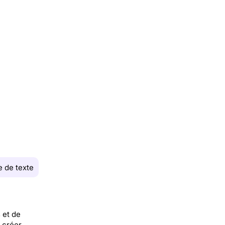
 de texte
 et de
r créer