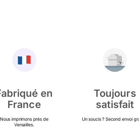
Fabriqué en
Toujours
France
satisfait
Nous imprimons près de
Un soucis ? Second envoi gra
Versailles.