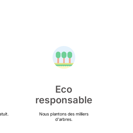
Eco
responsable
tuit.
Nous plantons des milliers
d'arbres.