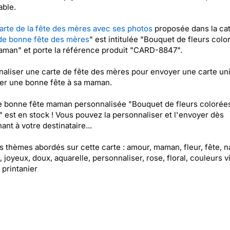
ble.
arte de la fête des mères avec ses photos
proposée dans la ca
de bonne fête des mères
" est intitulée "Bouquet de fleurs colo
man" et porte la référence produit "CARD-8847".
aliser une carte de fête des mères pour envoyer une carte un
er une bonne fête à sa maman.
e bonne fête maman personnalisée "Bouquet de fleurs colorée
est en stock ! Vous pouvez la personnaliser et l'envoyer dès
ant à votre destinataire...
es thèmes abordés sur cette carte : amour, maman, fleur, fête, n
, joyeux, doux, aquarelle, personnaliser, rose, floral, couleurs v
 printanier