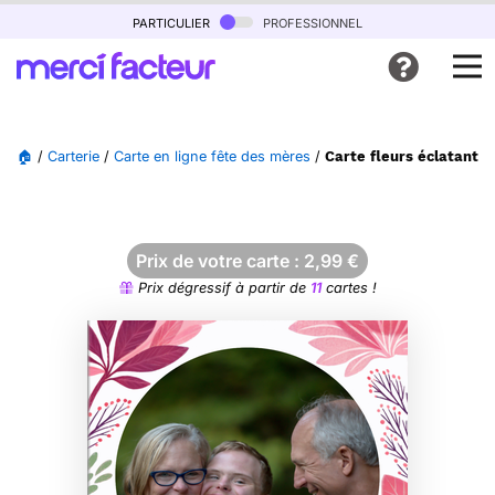
particulier
professionnel
🏠
/
Carterie
/
Carte en ligne fête des mères
/
Carte fleurs éclatant
Prix de votre carte :
2,99
€
Prix dégressif à partir de
11
cartes !