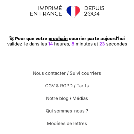
🚀 Pour que votre
prochain
courrier parte aujourd'hui
validez-le dans les
14
heures,
8
minutes et
22
secondes
Nous contacter
/
Suivi courriers
CGV & RGPD
/
Tarifs
Notre blog
/
Médias
Qui sommes-nous ?
Modèles de lettres