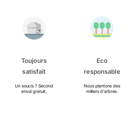
Toujours
Eco
satisfait
responsable
Un soucis ? Second
Nous plantons des
envoi gratuit.
milliers d'arbres.