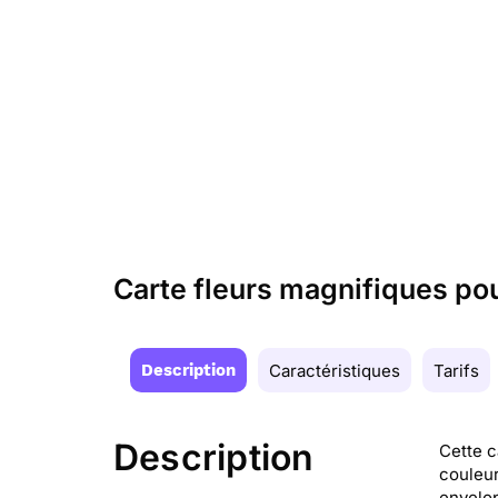
Carte fleurs magnifiques p
Description
Caractéristiques
Tarifs
Description
Cette c
couleur
envelop