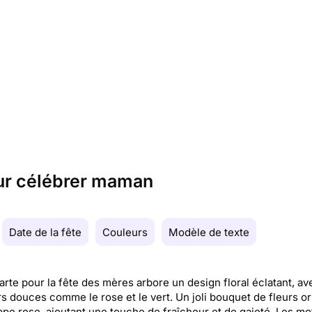
our célébrer maman
Date de la fête
Couleurs
Modèle de texte
arte pour la fête des mères arbore un design floral éclatant, a
s douces comme le rose et le vert. Un joli bouquet de fleurs o
pe rose, ajoutant une touche de fraîcheur et de gaieté. Les mo