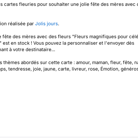
es cartes fleuries pour souhaiter une jolie fête des mères avec
tion réalisée par
Jolis jours
.
e fête des mères avec des fleurs "Fleurs magnifiques pour cél
est en stock ! Vous pouvez la personnaliser et l'envoyer dès
ant à votre destinataire...
es thèmes abordés sur cette carte : amour, maman, fleur, fête, n
ps, tendresse, joie, jaune, carte, livreur, rose, Émotion, généros