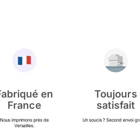
Fabriqué en
Toujours
France
satisfait
Nous imprimons près de
Un soucis ? Second envoi gra
Versailles.