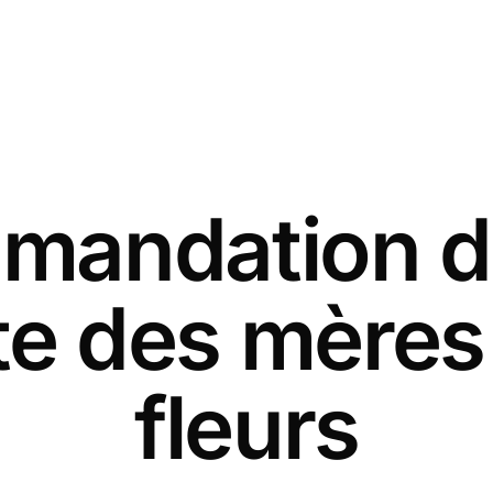
andation d
ête des mères
fleurs