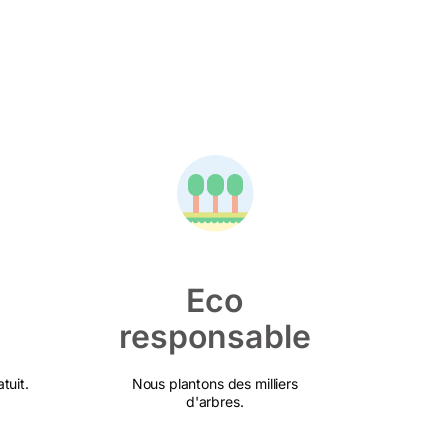
Eco
responsable
tuit.
Nous plantons des milliers
d'arbres.