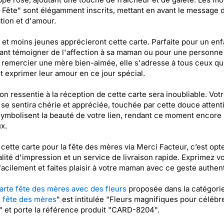
Fête" sont élégamment inscrits, mettant en avant le message 
tion et d'amour.
et moins jeunes apprécieront cette carte. Parfaite pour un enf
ant témoigner de l'affection à sa maman ou pour une personne
 remercier une mère bien-aimée, elle s'adresse à tous ceux qu
t exprimer leur amour en ce jour spécial.
on ressentie à la réception de cette carte sera inoubliable. Vot
e sentira chérie et appréciée, touchée par cette douce attent
symbolisent la beauté de votre lien, rendant ce moment encore 
x.
 cette carte pour la fête des mères via Merci Facteur, c’est opt
lité d'impression et un service de livraison rapide. Exprimez v
acilement et faites plaisir à votre maman avec ce geste authen
arte fête des mères avec des fleurs
proposée dans la catégori
 fête des mères
" est intitulée "Fleurs magnifiques pour célébr
et porte la référence produit "CARD-8204".