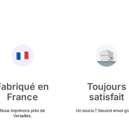
Fabriqué en
Toujours
France
satisfait
Nous imprimons près de
Un soucis ? Second envoi gra
Versailles.