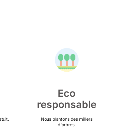
Eco
responsable
tuit.
Nous plantons des milliers
d'arbres.