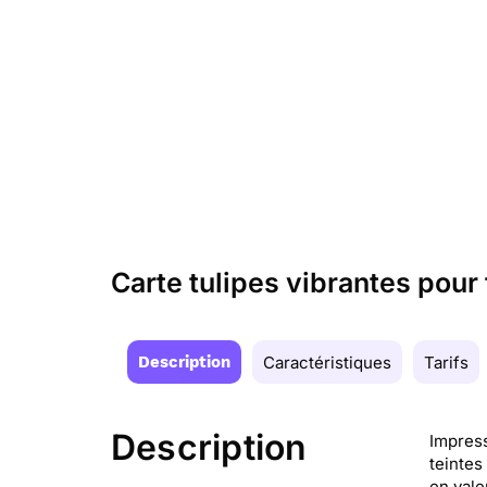
Carte tulipes vibrantes pou
Description
Caractéristiques
Tarifs
Description
Impress
teintes
en vale