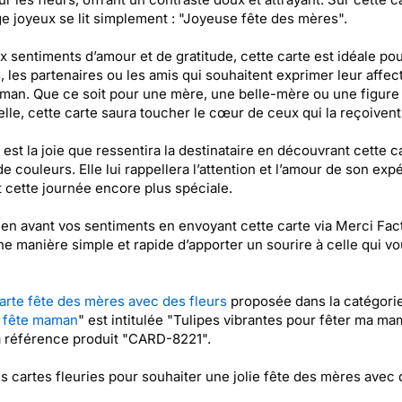
 joyeux se lit simplement : "Joyeuse fête des mères".
x sentiments d’amour et de gratitude, cette carte est idéale pou
, les partenaires ou les amis qui souhaitent exprimer leur affec
an. Que ce soit pour une mère, une belle-mère ou une figure
lle, cette carte saura toucher le cœur de ceux qui la reçoivent
 est la joie que ressentira la destinataire en découvrant cette c
de couleurs. Elle lui rappellera l’attention et l’amour de son expé
 cette journée encore plus spéciale.
en avant vos sentiments en envoyant cette carte via Merci Fac
ne manière simple et rapide d’apporter un sourire à celle qui vo
arte fête des mères avec des fleurs
proposée dans la catégori
 fête maman
" est intitulée "Tulipes vibrantes pour fêter ma ma
a référence produit "CARD-8221".
es cartes fleuries pour souhaiter une jolie fête des mères avec