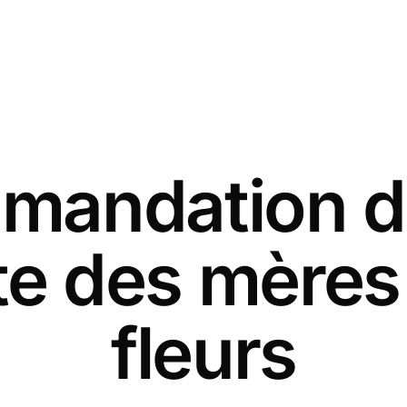
andation d
ête des mères
fleurs