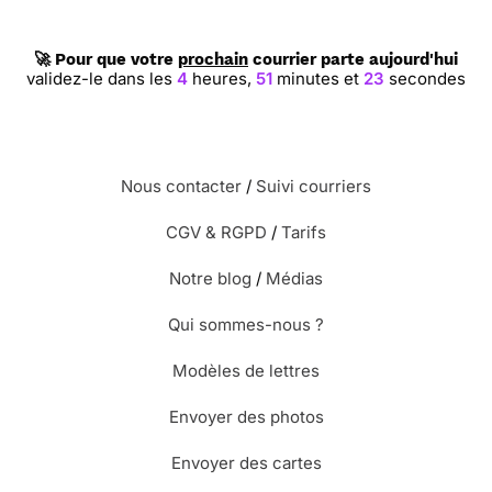
🚀 Pour que votre
prochain
courrier parte aujourd'hui
validez-le dans les
4
heures,
51
minutes et
22
secondes
Nous contacter
/
Suivi courriers
CGV & RGPD
/
Tarifs
Notre blog
/
Médias
Qui sommes-nous ?
Modèles de lettres
Envoyer des photos
Envoyer des cartes