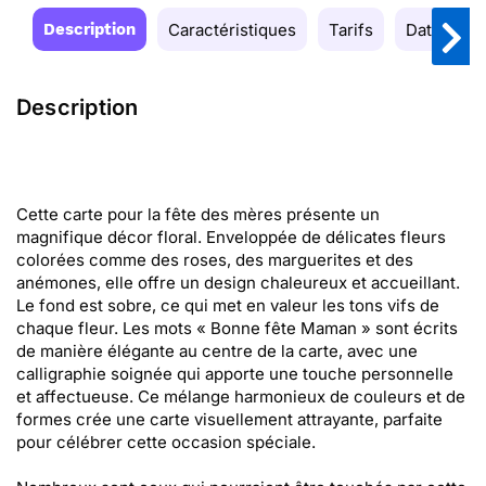
Description
Caractéristiques
Tarifs
Date de la
Description
Cette carte pour la fête des mères présente un
magnifique décor floral. Enveloppée de délicates fleurs
colorées comme des roses, des marguerites et des
anémones, elle offre un design chaleureux et accueillant.
Le fond est sobre, ce qui met en valeur les tons vifs de
chaque fleur. Les mots « Bonne fête Maman » sont écrits
de manière élégante au centre de la carte, avec une
calligraphie soignée qui apporte une touche personnelle
et affectueuse. Ce mélange harmonieux de couleurs et de
formes crée une carte visuellement attrayante, parfaite
pour célébrer cette occasion spéciale.