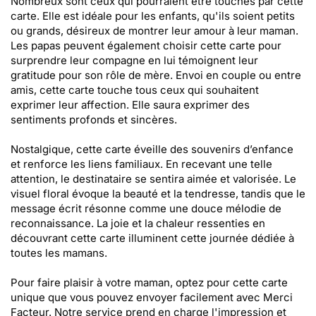
Nombreux sont ceux qui pourraient être touchés par cette
carte. Elle est idéale pour les enfants, qu'ils soient petits
ou grands, désireux de montrer leur amour à leur maman.
Les papas peuvent également choisir cette carte pour
surprendre leur compagne en lui témoignent leur
gratitude pour son rôle de mère. Envoi en couple ou entre
amis, cette carte touche tous ceux qui souhaitent
exprimer leur affection. Elle saura exprimer des
sentiments profonds et sincères.
Nostalgique, cette carte éveille des souvenirs d’enfance
et renforce les liens familiaux. En recevant une telle
attention, le destinataire se sentira aimée et valorisée. Le
visuel floral évoque la beauté et la tendresse, tandis que le
message écrit résonne comme une douce mélodie de
reconnaissance. La joie et la chaleur ressenties en
découvrant cette carte illuminent cette journée dédiée à
toutes les mamans.
Pour faire plaisir à votre maman, optez pour cette carte
unique que vous pouvez envoyer facilement avec Merci
Facteur. Notre service prend en charge l'impression et