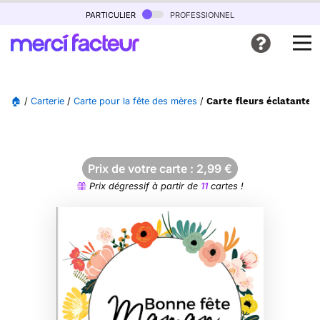
particulier
professionnel
🏠
/
Carterie
/
Carte pour la fête des mères
/
Carte fleurs éclatante
Prix de votre carte :
2,99
€
Prix dégressif à partir de
11
cartes !