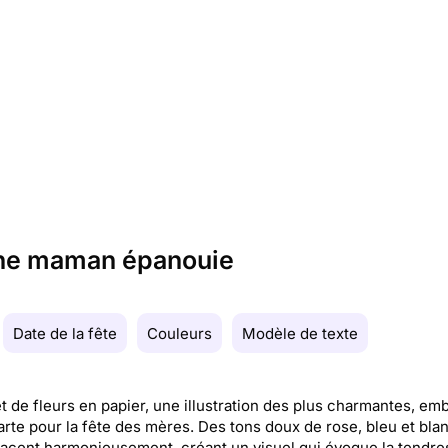
 une maman épanouie
Date de la fête
Couleurs
Modèle de texte
 de fleurs en papier, une illustration des plus charmantes, embe
arte pour la fête des mères. Des tons doux de rose, bleu et bla
lacent harmonieusement, créant un visuel qui évoque la tendre