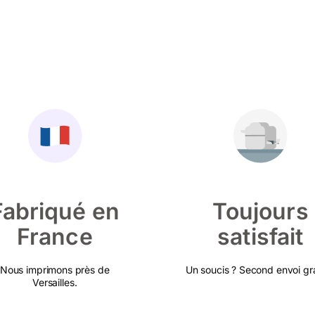
Fabriqué en
Toujours
France
satisfait
Nous imprimons près de
Un soucis ? Second envoi gra
Versailles.