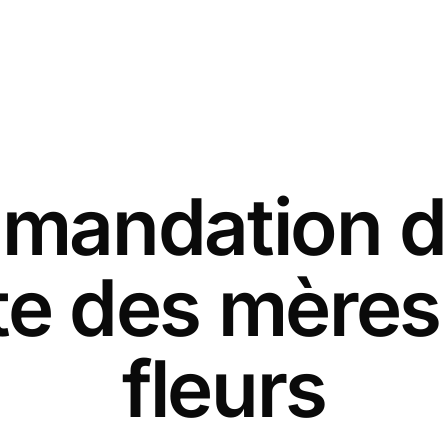
andation d
ête des mères
fleurs