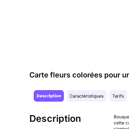
Carte fleurs colorées pour
Description
Caractéristiques
Tarifs
Description
Bouquet
cette c
s’entre