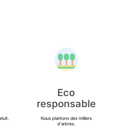
Eco
responsable
tuit.
Nous plantons des milliers
d'arbres.