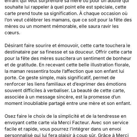
enfant qui veut surprendre sa mère ou pour un adulte qui
souhaite lui rappeler à quel point elle est spéciale, cette
carte prend toute sa signification. À chaque occasion où
l’on veut célébrer les mamans, que ce soit pour la fête des
mères ou un moment mémorable, elle saura ravir les
cœurs.
Désirant faire sourire et émouvoir, cette carte touchera le
destinataire par sa finesse et sa douceur. Offrir cette carte
pour la fête des mères suscitera un sentiment de bonheur
et de gratitude. En recevant cette belle illustration florale,
la maman ressentira toute l’affection que son enfant lui
porte. Ce geste simple, mais significatif, permet de
renforcer les liens familiaux et d’exprimer des émotions
souvent difficiles à verbaliser. La beauté de cette carte,
associée à un message sincère, est la promesse d’un
moment inoubliable partagé entre une mère et son enfant.
Osez faire le choix de la simplicité et de la tendresse en
envoyant cette carte via Merci Facteur. Avec son service
facile et rapide, vous pourrez l’intégrer dans un envoi
personnalisé qui lui fera plaisir à coup sûr. Grâce à Merci