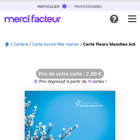
particulier
professionnel
🏠
/
Carterie
/
Carte bonne fête maman
/
Carte fleurs blanches écl
Prix de votre carte :
2,99
€
Prix dégressif à partir de
11
cartes !