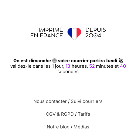
On est dimanche
votre courrier partira lundi 🚀
validez-le dans les
1
jour,
13
heures,
52
minutes et
39
secondes
Nous contacter
/
Suivi courriers
CGV & RGPD
/
Tarifs
Notre blog
/
Médias