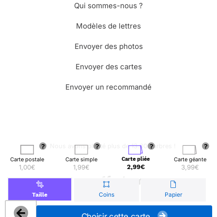
Qui sommes-nous ?
Modèles de lettres
Envoyer des photos
Envoyer des cartes
Envoyer un recommandé
🌳 Nous avons planté plus de 13.000 arbres !
Carte postale
Carte simple
Carte pliée
Carte géante
1,00€
1,99€
2,99€
3,99€
© Merci Facteur
Coins
Papier
Taille
Choisir cette carte