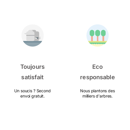
Toujours
Eco
satisfait
responsable
Un soucis ? Second
Nous plantons des
envoi gratuit.
milliers d'arbres.