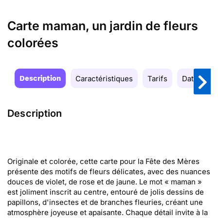
Carte maman, un jardin de fleurs
colorées
Description
Caractéristiques
Tarifs
Date de la
Description
Originale et colorée, cette carte pour la Fête des Mères
présente des motifs de fleurs délicates, avec des nuances
douces de violet, de rose et de jaune. Le mot « maman »
est joliment inscrit au centre, entouré de jolis dessins de
papillons, d'insectes et de branches fleuries, créant une
atmosphère joyeuse et apaisante. Chaque détail invite à la