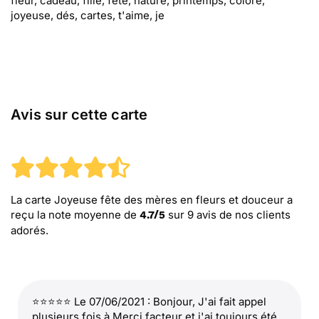
fleur, cadeau, fille, fête, nature, printemps, coloré,
joyeuse, dés, cartes, t'aime, je
Avis sur cette carte
La carte Joyeuse fête des mères en fleurs et douceur
a
reçu la note moyenne de
sur
9
avis de nos clients
4.7
/
5
adorés.
⭐⭐⭐⭐⭐ Le 07/06/2021 : Bonjour, J'ai fait appel
plusieurs fois à Merci facteur et j'ai toujours été