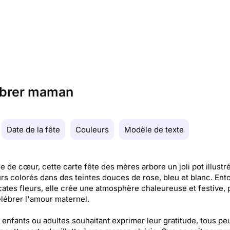
lébrer maman
Date de la fête
Couleurs
Modèle de texte
le de cœur, cette carte fête des mères arbore un joli pot illustr
s colorés dans des teintes douces de rose, bleu et blanc. Ent
cates fleurs, elle crée une atmosphère chaleureuse et festive, 
lébrer l'amour maternel.
enfants ou adultes souhaitant exprimer leur gratitude, tous pe