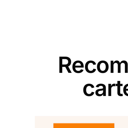
Recomm
cart