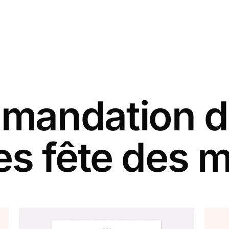
andation d
es fête des 