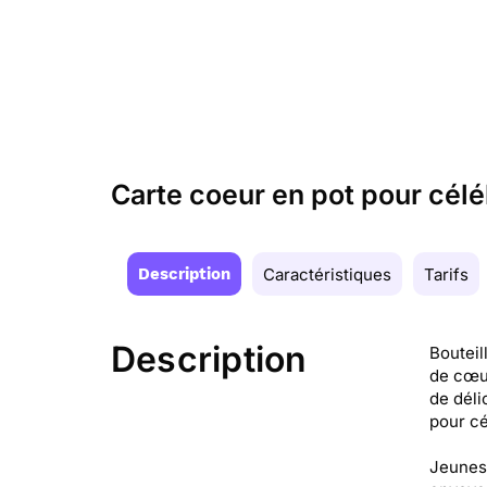
Carte coeur en pot pour cé
Description
Caractéristiques
Tarifs
Description
Bouteil
de cœur
de déli
pour cé
Jeunes 