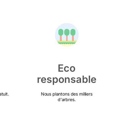
Eco
responsable
tuit.
Nous plantons des milliers
d'arbres.