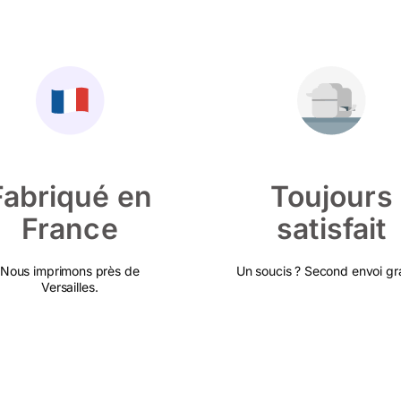
Fabriqué en
Toujours
France
satisfait
Nous imprimons près de
Un soucis ? Second envoi gra
Versailles.