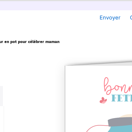
Envoyer
ur en pot pour célébrer maman