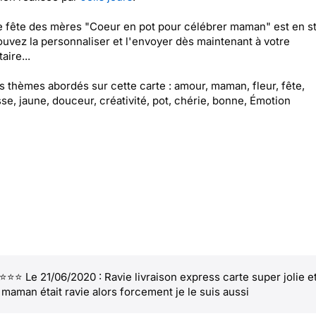
e fête des mères "Coeur en pot pour célébrer maman" est en st
uvez la personnaliser et l'envoyer dès maintenant à votre
aire...
es thèmes abordés sur cette carte : amour, maman, fleur, fête,
se, jaune, douceur, créativité, pot, chérie, bonne, Émotion
⭐⭐ Le 21/06/2020 : Ravie livraison express carte super jolie e
maman était ravie alors forcement je le suis aussi